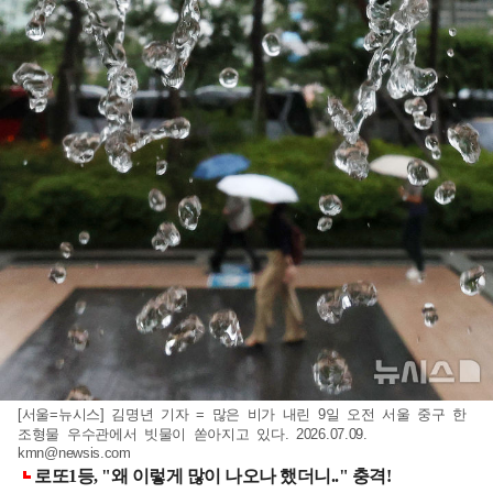
[서울=뉴시스] 김명년 기자 = 많은 비가 내린 9일 오전 서울 중구 한
조형물 우수관에서 빗물이 쏟아지고 있다. 2026.07.09.
kmn@newsis.com