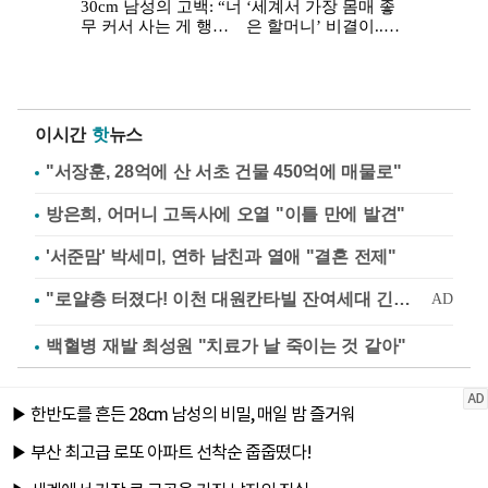
이시간
핫
뉴스
"서장훈, 28억에 산 서초 건물 450억에 매물로"
방은희, 어머니 고독사에 오열 "이틀 만에 발견"
'서준맘' 박세미, 연하 남친과 열애 "결혼 전제"
백혈병 재발 최성원 "치료가 날 죽이는 것 같아"