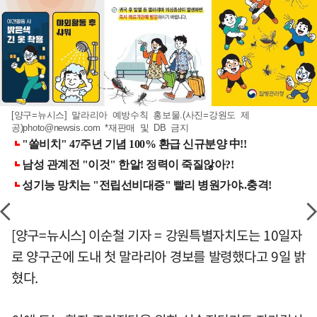
[양구=뉴시스] 말라리아 예방수칙 홍보물.(사진=강원도 제
공)
photo@newsis.com
*재판매 및 DB 금지
[양구=뉴시스] 이순철 기자 = 강원특별자치도는 10일자
로 양구군에 도내 첫 말라리아 경보를 발령했다고 9일 밝
혔다.