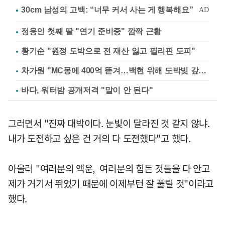
정웅인 첫째 딸 "연기 준비중" 깜짝 근황
황기순 "원정 도박으로 전 재산 잃고 필리핀 도피"
차가원 "MC몽에 400억 뜯겨…백현 위해 도박빚 갚아줘"
바다, 워터밤 공개저격 "말이 안 된다"
그러면서 "진짜 대박이다. 눈빛이 달라진 것 같지 않냐.
내가 도전하고 싶은 건 거의 다 도전했다"고 했다.
아울러 "여러분의 액운, 여러분의 힘든 것들을 다 안고
제가 거기서 뛰었기 때문에 이제부턴 잘 풀릴 것"이라고
했다.