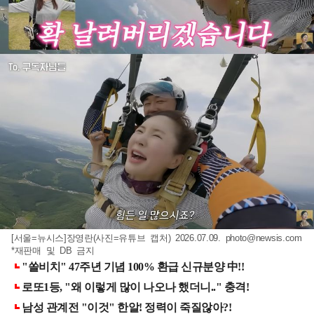
[서울=뉴시스]장영란(사진=유튜브 캡처) 2026.07.09.
photo@newsis.com
*재판매 및 DB 금지