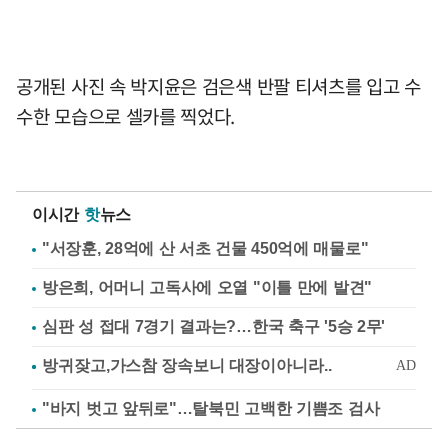
공개된 사진 속 박지윤은 검은색 반팔 티셔츠를 입고 수
수한 모습으로 셀카를 찍었다.
이시간
핫
뉴스
"서장훈, 28억에 산 서초 건물 450억에 매물로"
방은희, 어머니 고독사에 오열 "이틀 만에 발견"
심판 성 접대 7경기 결과는?…한국 축구 '5승 2무'
"바지 벗고 앞뒤로"…탈북민 고백한 기쁨조 검사