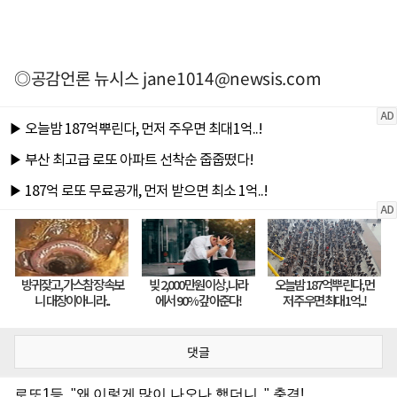
◎공감언론 뉴시스
jane1014@newsis.com
댓글