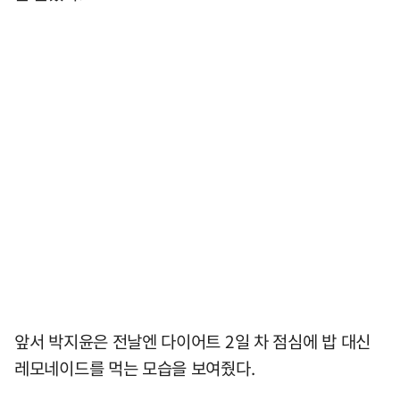
앞서 박지윤은 전날엔 다이어트 2일 차 점심에 밥 대신
레모네이드를 먹는 모습을 보여줬다.