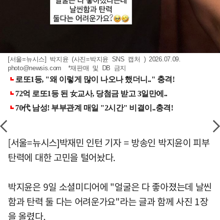
[서울=뉴시스] 박지윤 (사진=박지윤 SNS 캡처 ) 2026.07.09.
photo@newsis.com
*재판매 및 DB 금지
[서울=뉴시스]박재민 인턴 기자 = 방송인 박지윤이 피부
탄력에 대한 고민을 털어놨다.
박지윤은 9일 소셜미디어에 "얼굴은 다 좋아졌는데 날씬
함과 탄력 둘 다는 어려운가요"라는 글과 함께 사진 1장
을 올렸다.