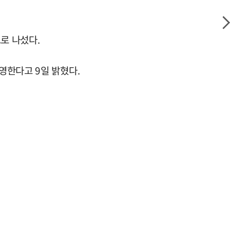
로 나섰다.
영한다고 9일 밝혔다.