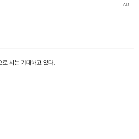
으로 시는 기대하고 있다.