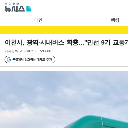
메인
랭킹
이천시, 광역·시내버스 확충…"민선 9기 교통
기사등록
2026/07/09 15:14:06
구글에서 선호하는 매체로 추가