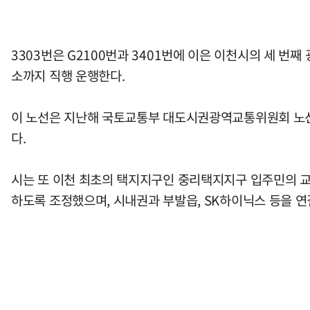
3303번은 G2100번과 3401번에 이은 이천시의 세 번째
소까지 직행 운행한다.
이 노선은 지난해 국토교통부 대도시권광역교통위원회 노선선
다.
시는 또 이천 최초의 택지지구인 중리택지지구 입주민의 교통
하도록 조정했으며, 시내권과 부발읍, SK하이닉스 등을 