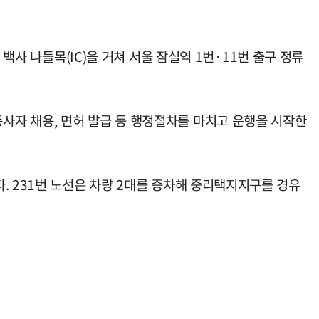
백사 나들목(IC)을 거쳐 서울 잠실역 1번·11번 출구 정류
사자 채용, 면허 발급 등 행정절차를 마치고 운행을 시작한
. 231번 노선은 차량 2대를 증차해 중리택지지구를 경유