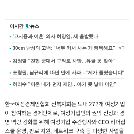
이시간
핫
뉴스
'고지용과 이혼' 의사 허양임, 새 출발했다
김정렬 "친형 군대서 구타로 사망…유골 못 찾아"
표창원, 남규리에 15년 만에 사과…"제가 틀렸습니다"
하리수 "이혼 내가 먼저 제안…아기 못 낳아 미안"
한국여성경제인협회 전북지회는 도내 277개 여성기업
이 참여하는 경제단체로, 여성기업인의 권익 신장과 경
영 역량 강화를 위해 여성기업 주간행사와 CEO 리더십
스쿨 운영, 판로 지원, 네트워크 구축 등 다양한 사업을