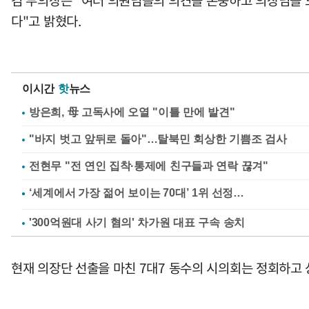
김 부의장은 "여러 의원님들의 의견을 존중하고 의장님을 
다"고 밝혔다.
이시간
핫
뉴스
방은희, 母 고독사에 오열 "이틀 만에 발견"
"바지 벗고 앞뒤로 돌아"…탈북민 회상한 기쁨조 검사
전현무 "전 연인 집착·통제에 친구들과 연락 끊겨"
'300억원대 사기 혐의' 차가원 대표 구속 송치
현재 의장단 선출을 마친 7대7 동수의 시의회는 정회하고 