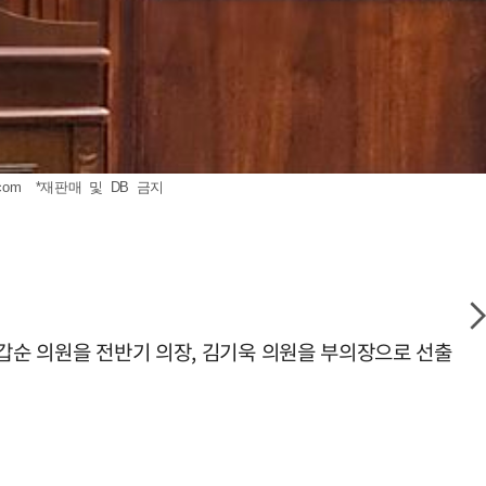
com
*재판매 및 DB 금지
장갑순 의원을 전반기 의장, 김기욱 의원을 부의장으로 선출