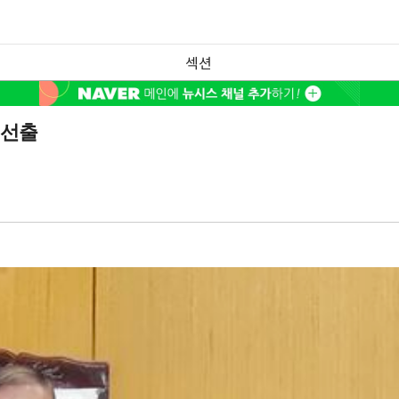
섹션
 선출