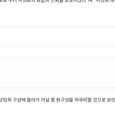
도와 우리 시의회의 화합과 신뢰를 도모하겠다"며 "시의회 
상임위 구성에 들어가 이날 중 원구성을 마무리할 것으로 보인