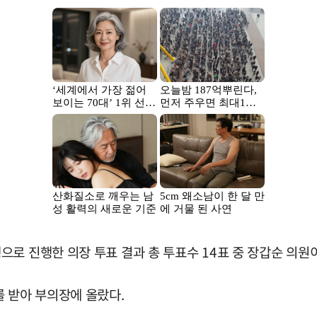
로 진행한 의장 투표 결과 총 투표수 14표 중 장갑순 의원
 받아 부의장에 올랐다.