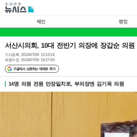
메인
랭킹
서산시의회, 10대 전반기 의장에 장갑순 의원
기사등록
2026/07/09 15:10:24
최종수정
2026/07/09 18:27:05
구글에서 선호하는 매체로 추가
14명 의원 전원 만장일치로, 부의장엔 김기욱 의원