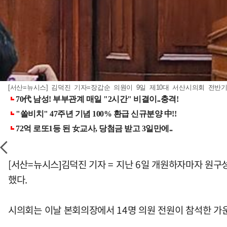
[서산=뉴시스] 김덕진 기자=장갑순 의원이 9일 제10대 서산시의회 전반기 의
[서산=뉴시스]김덕진 기자 = 지난 6일 개원하자마자 원구
했다.
시의회는 이날 본회의장에서 14명 의원 전원이 참석한 가운