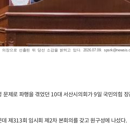
장으로 선출된 뒤 당선 소감을 밝히고 있다. 2026.07.09.
spsrk@newsis.
성 문제로 파행을 겪었던 10대 서산시의회가 9일 국민의힘 
데 제313회 임시회 제2차 본회의를 갖고 원구성에 나섰다.