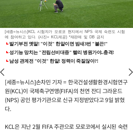
[세종=뉴시스]KCL 시험자가 모로코 현지에서 NPS 국제 숙련도 시험
에 참여하고 있다. (사진= KCL제공) *재판매 및 DB 금지
[세종=뉴시스]손차민 기자 = 한국건설생활환경시험연구
원(KCL)이 국제축구연맹(FIFA)의 천연 잔디 그라운드
(NPS) 공인 평가기관으로 신규 지정받았다고 9일 밝혔
다.
KCL은 지난 2월 FIFA 주관으로 모로코에서 실시된 숙련