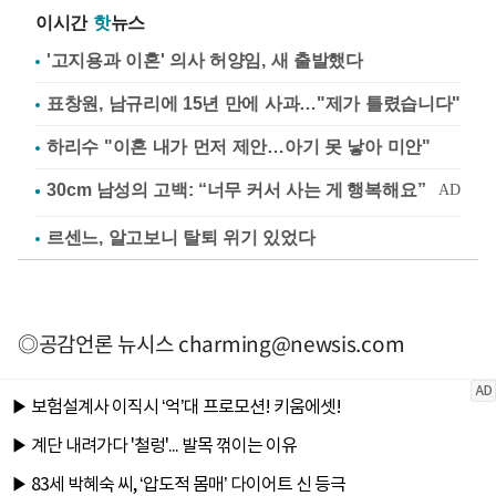
이시간
핫
뉴스
'고지용과 이혼' 의사 허양임, 새 출발했다
표창원, 남규리에 15년 만에 사과…"제가 틀렸습니다"
하리수 "이혼 내가 먼저 제안…아기 못 낳아 미안"
르센느, 알고보니 탈퇴 위기 있었다
◎공감언론 뉴시스
charming@newsis.com