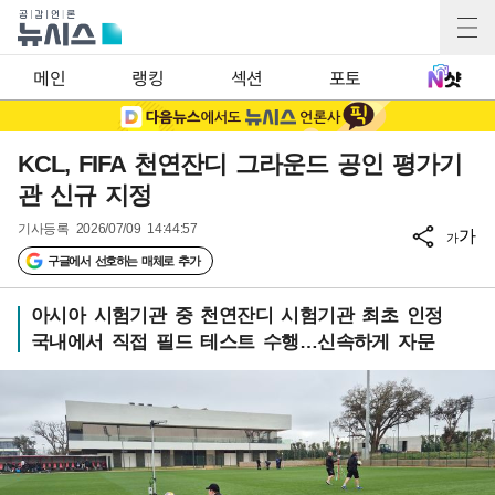
메인
랭킹
섹션
포토
KCL, FIFA 천연잔디 그라운드 공인 평가기
관 신규 지정
기사등록
2026/07/09 14:44:57
가
가
구글에서 선호하는 매체로 추가
아시아 시험기관 중 천연잔디 시험기관 최초 인정
국내에서 직접 필드 테스트 수행…신속하게 자문