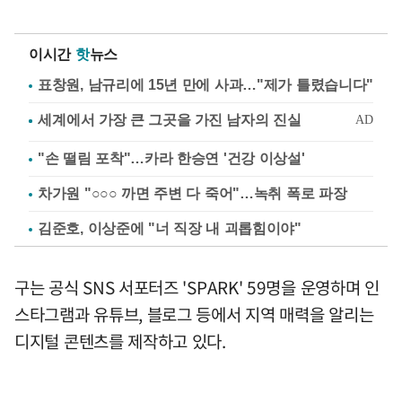
이시간
핫
뉴스
표창원, 남규리에 15년 만에 사과…"제가 틀렸습니다"
"손 떨림 포착"…카라 한승연 '건강 이상설'
차가원 "○○○ 까면 주변 다 죽어"…녹취 폭로 파장
김준호, 이상준에 "너 직장 내 괴롭힘이야"
구는 공식 SNS 서포터즈 'SPARK' 59명을 운영하며 인
스타그램과 유튜브, 블로그 등에서 지역 매력을 알리는
디지털 콘텐츠를 제작하고 있다.