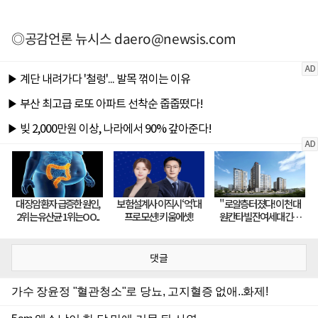
◎공감언론 뉴시스
daero@newsis.com
댓글