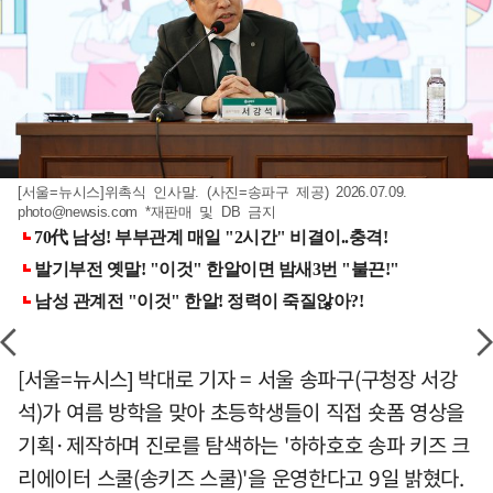
[서울=뉴시스]위촉식 인사말. (사진=송파구 제공) 2026.07.09.
photo@newsis.com
*재판매 및 DB 금지
[서울=뉴시스] 박대로 기자 = 서울 송파구(구청장 서강
석)가 여름 방학을 맞아 초등학생들이 직접 숏폼 영상을
기획·제작하며 진로를 탐색하는 '하하호호 송파 키즈 크
리에이터 스쿨(송키즈 스쿨)'을 운영한다고 9일 밝혔다.