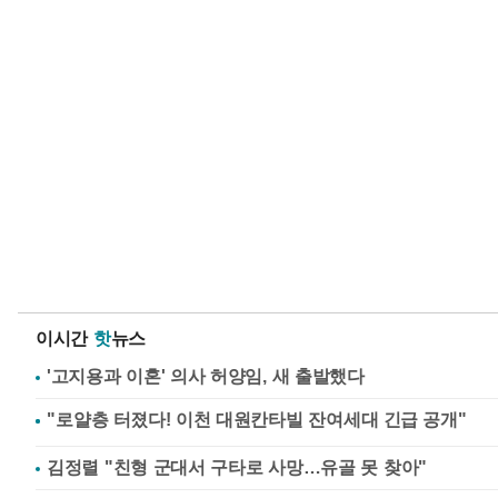
이시간
핫
뉴스
'고지용과 이혼' 의사 허양임, 새 출발했다
김정렬 "친형 군대서 구타로 사망…유골 못 찾아"