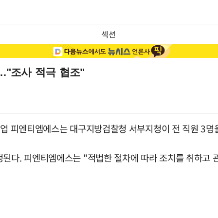
섹션
…"조사 적극 협조"
기업 피엔티엠에스는 대구지방검찰청 서부지청이 전 직원 3명을
정된다. 피엔티엠에스는 "적법한 절차에 따라 조치를 취하고 