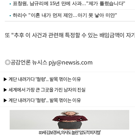
표창원, 남규리에 15년 만에 사과…"제가 틀렸습니다"
하리수 "이혼 내가 먼저 제안…아기 못 낳아 미안"
또 "추후 이 사건과 관련해 특정할 수 있는 배임금액이 자
◎공감언론 뉴시스
pjy@newsis.com