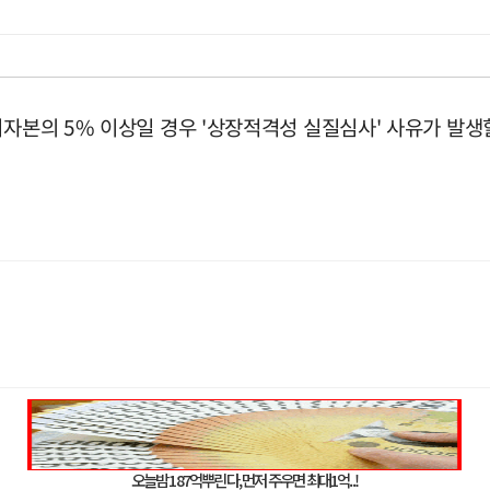
기자본의 5% 이상일 경우 '상장적격성 실질심사' 사유가 발생