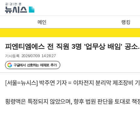
메인
랭킹
피엔티엠에스 전 직원 3명 '업무상 배임' 공소
기사등록
2026/07/09 14:28:27
구글에서 선호하는 매체로 추가
[서울=뉴시스] 박주연 기자 = 이차전지 분리막 제조장비 
횡령액은 특정되지 않았으며, 향후 법원 판단을 토대로 책