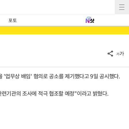
포토
가
가
 '업무상 배임' 혐의로 공소를 제기했다고 9일 공시했다.
관련기관의 조사에 적극 협조할 예정"이라고 밝혔다.