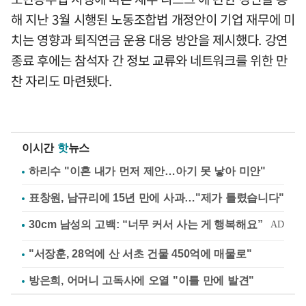
해 지난 3월 시행된 노동조합법 개정안이 기업 재무에 미
치는 영향과 퇴직연금 운용 대응 방안을 제시했다. 강연
종료 후에는 참석자 간 정보 교류와 네트워크를 위한 만
찬 자리도 마련됐다.
이시간
핫
뉴스
하리수 "이혼 내가 먼저 제안…아기 못 낳아 미안"
표창원, 남규리에 15년 만에 사과…"제가 틀렸습니다"
"서장훈, 28억에 산 서초 건물 450억에 매물로"
방은희, 어머니 고독사에 오열 "이틀 만에 발견"