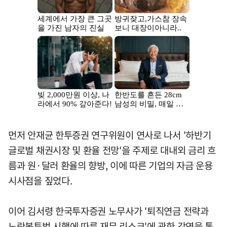
먼저 안재균 한투증권 연구위원이 연사로 나서 '하반기
글로벌 채권시장 및 환율 전망'을 주제로 대내외 금리 흐
름과 원·달러 환율의 향방, 이에 따른 기업의 자금 운용
시사점을 짚었다.
이어 김서령 한국투자증권 노무사가 '퇴직연금 전략과
노란봉투법 시행에 따른 재무 리스크'에 관한 강연을 통