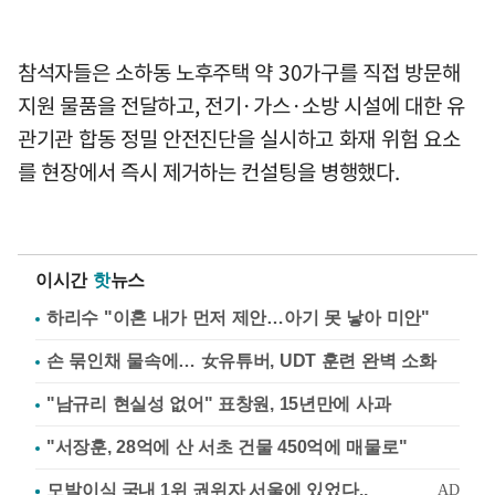
참석자들은 소하동 노후주택 약 30가구를 직접 방문해
지원 물품을 전달하고, 전기·가스·소방 시설에 대한 유
관기관 합동 정밀 안전진단을 실시하고 화재 위험 요소
를 현장에서 즉시 제거하는 컨설팅을 병행했다.
이시간
핫
뉴스
하리수 "이혼 내가 먼저 제안…아기 못 낳아 미안"
손 묶인채 물속에… 女유튜버, UDT 훈련 완벽 소화
"남규리 현실성 없어" 표창원, 15년만에 사과
"서장훈, 28억에 산 서초 건물 450억에 매물로"