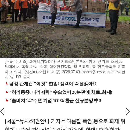
[서울=뉴시스] 화재보험협회가 경기도소방본부와 함께 경기도 소하동
일대에서 폭염 대비 합동 화재안전점검 및 멀티탭 등 안전물품을 기증
하고 있다. (사진=화보협회 제공) 2026.07.09.
photo@newsis.com
*재판
매 및 DB 금지
[서울=뉴시스]권안나 기자 = 여름철 폭염 등으로 화재 위
험에 노출될 가능성이 높아진 가운데, 화재보험협회가