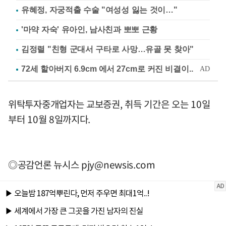
유혜정, 자궁적출 수술 "여성성 잃는 것이…"
'마약 자숙' 유아인, 남사친과 뽀뽀 근황
김정렬 "친형 군대서 구타로 사망…유골 못 찾아"
위탁투자중개업자는 교보증권, 취득 기간은 오는 10일
부터 10월 8일까지다.
◎공감언론 뉴시스
pjy@newsis.com