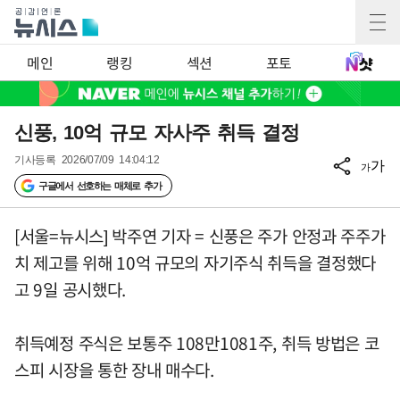
메인
랭킹
섹션
포토
신풍, 10억 규모 자사주 취득 결정
기사등록
2026/07/09 14:04:12
가
가
구글에서 선호하는 매체로 추가
[서울=뉴시스] 박주연 기자 = 신풍은 주가 안정과 주주가
치 제고를 위해 10억 규모의 자기주식 취득을 결정했다
고 9일 공시했다.
취득예정 주식은 보통주 108만1081주, 취득 방법은 코
스피 시장을 통한 장내 매수다.