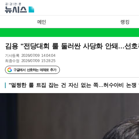
메인
랭킹
김용 "전당대회 룰 둘러싼 사당화 안돼…선호
기사등록
2026/07/09 14:04:04
최종수정
2026/07/09 15:28:25
구글에서 선호하는 매체로 추가
"멀쩡한 룰 트집 잡는 건 자신 없는 쪽…허수아비 논쟁 