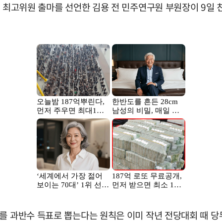
회 최고위원 출마를 선언한 김용 전 민주연구원 부원장이 9일
표를 과반수 득표로 뽑는다는 원칙은 이미 작년 전당대회 때 