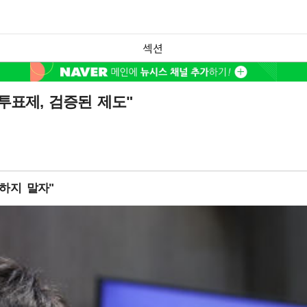
섹션
투표제, 검증된 제도"
하지 말자"