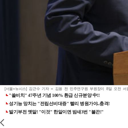
[서울=뉴시스] 김근수 기자 = 김용 전 민주연구원 부원장이 8일 오전 서울