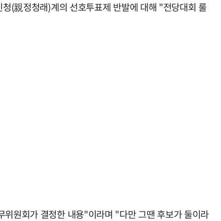
 친청(親정청래)계의 선호투표제 반발에 대해 "전당대회 룰
당무위원회가 결정한 내용"이라며 "다만 그땐 후보가 둘이라