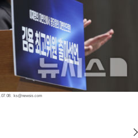
7.08.
ks@newsis.com