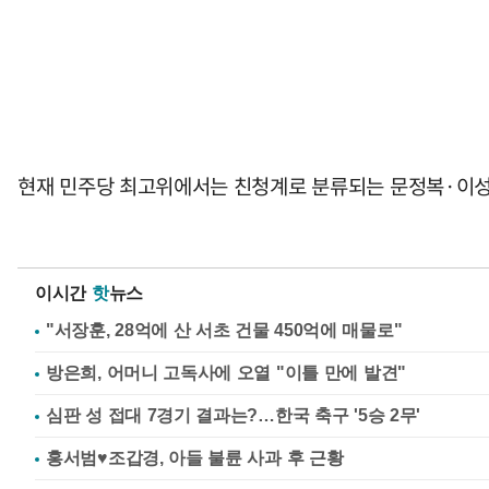
현재 민주당 최고위에서는 친청계로 분류되는 문정복·이성
이시간
핫
뉴스
"서장훈, 28억에 산 서초 건물 450억에 매물로"
방은희, 어머니 고독사에 오열 "이틀 만에 발견"
심판 성 접대 7경기 결과는?…한국 축구 '5승 2무'
홍서범♥조갑경, 아들 불륜 사과 후 근황