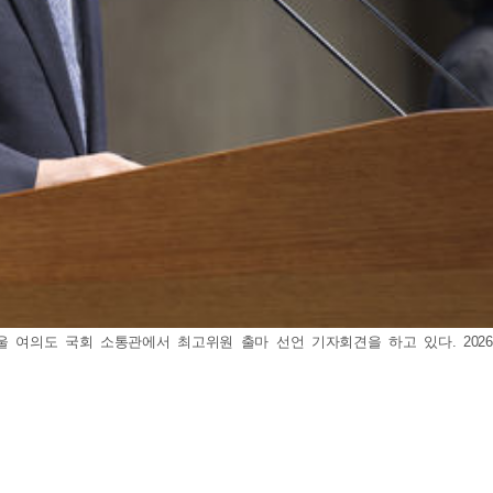
 여의도 국회 소통관에서 최고위원 출마 선언 기자회견을 하고 있다. 2026.0