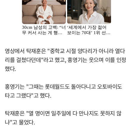
영상에서 탁재훈은 "중학교 시절 양다리가 아니라 열다
리를 걸쳤다던데"라고 했고, 홍영기는 웃으며 이를 인정
했다.
홍영기는 "그때는 롯데월드도 돌아다니고 오토바이도
타고 그랬다"고 했다.
탁재훈은 "열 명이면 일주일에 다 만나지도 못하지 않
냐"고 물었다.