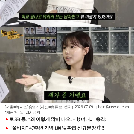
[서울=뉴시스]홍영기(사진=유튜브 캡처) 2026.07.09.
photo@newsis.com
*재판매 및 DB 금지