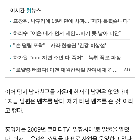
이시간
핫
뉴스
표창원, 남규리에 15년 만에 사과…"제가 틀렸습니다"
하리수 "이혼 내가 먼저 제안…아기 못 낳아 미안"
"손 떨림 포착"…카라 한승연 '건강 이상설'
차가원 "○○○ 까면 주변 다 죽어"…녹취 폭로 파장
이어 당시 남자친구들 가운데 현재의 남편은 없었다며
"지금 남편은 벤츠를 탄다. 제가 타던 벤츠를 준 것"이라
고 했다.
홍영기는 2009년 코미디TV '얼짱시대'로 얼굴을 알렸
다. 현재는 온라인 쇼핑몰 대표로 사업을 운영하고 있다.