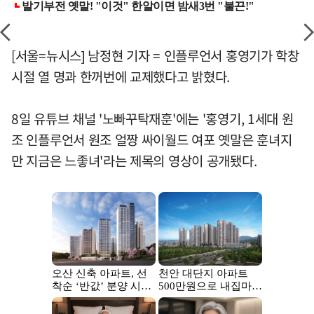
[서울=뉴시스] 남정현 기자 = 인플루언서 홍영기가 학창
시절 열 명과 한꺼번에 교제했다고 밝혔다.
8일 유튜브 채널 '노빠꾸탁재훈'에는 '홍영기, 1세대 원
조 인플루언서 원조 얼짱 싸이월드 여포 옛말은 훈녀지
만 지금은 느좋녀'라는 제목의 영상이 공개됐다.