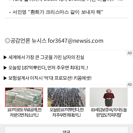
서인영 "환희가 크리스마스 같이 보내자 해"
◎공감언론 뉴시스
for3647@newsis.com
댓글