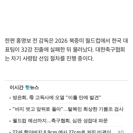
한편 홍명보 전 감독은 2026 북중미 월드컵에서 한국 대
표팀이 32강 진출에 실패한 뒤 물러났다. 대한축구협회
는 차기 사령탑 선임 절차를 진행 중이다.
이시간
핫
뉴스
방은희, 母 고독사에 오열 "이틀 만에 발견"
"바지 벗고 앞뒤로 돌아"…탈북민 회상한 기쁨조 검사
월드컵 예선까지…축구협회, 심판 성접대 파문