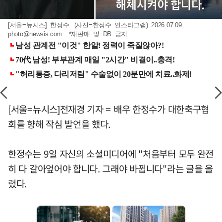
[서울=뉴시스] 한정수. (사진=한정수 인스타그램) 2026.07.09.
photo@newsis.com
*재판매 및 DB 금지
[서울=뉴시스]전재경 기자 = 배우 한정수가 대한축구협
회를 향해 작심 발언을 했다.
한정수는 9일 자신의 소셜미디어에 "처음부터 모두 완전
히 다 갈아엎어야 합니다. 그래야 바뀝니다"라는 글을 올
렸다.