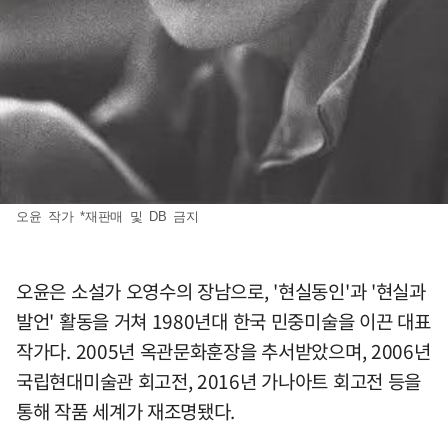
오윤 작가 *재판매 및 DB 금지
오윤은 소설가 오영수의 장남으로, '현실동인'과 '현실과
발언' 활동을 거쳐 1980년대 한국 민중미술을 이끈 대표
작가다. 2005년 옥관문화훈장을 추서받았으며, 2006년
국립현대미술관 회고전, 2016년 가나아트 회고전 등을
통해 작품 세계가 재조명됐다.