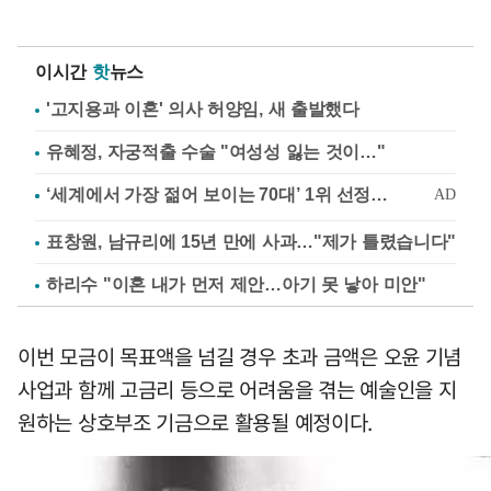
이시간
핫
뉴스
'고지용과 이혼' 의사 허양임, 새 출발했다
유혜정, 자궁적출 수술 "여성성 잃는 것이…"
표창원, 남규리에 15년 만에 사과…"제가 틀렸습니다"
하리수 "이혼 내가 먼저 제안…아기 못 낳아 미안"
이번 모금이 목표액을 넘길 경우 초과 금액은 오윤 기념
사업과 함께 고금리 등으로 어려움을 겪는 예술인을 지
원하는 상호부조 기금으로 활용될 예정이다.