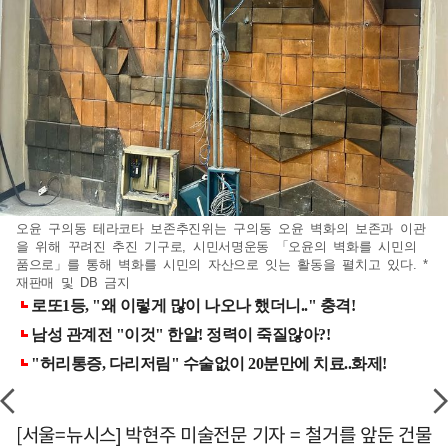
오윤 구의동 테라코타 보존추진위는 구의동 오윤 벽화의 보존과 이관
을 위해 꾸려진 추진 기구로, 시민서명운동 「오윤의 벽화를 시민의
품으로」를 통해 벽화를 시민의 자산으로 잇는 활동을 펼치고 있다. *
재판매 및 DB 금지
[서울=뉴시스] 박현주 미술전문 기자 = 철거를 앞둔 건물