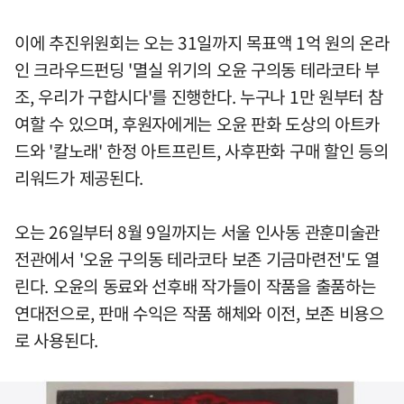
이에 추진위원회는 오는 31일까지 목표액 1억 원의 온라
인 크라우드펀딩 '멸실 위기의 오윤 구의동 테라코타 부
조, 우리가 구합시다'를 진행한다. 누구나 1만 원부터 참
여할 수 있으며, 후원자에게는 오윤 판화 도상의 아트카
드와 '칼노래' 한정 아트프린트, 사후판화 구매 할인 등의
리워드가 제공된다.
오는 26일부터 8월 9일까지는 서울 인사동 관훈미술관
전관에서 '오윤 구의동 테라코타 보존 기금마련전'도 열
린다. 오윤의 동료와 선후배 작가들이 작품을 출품하는
연대전으로, 판매 수익은 작품 해체와 이전, 보존 비용으
로 사용된다.