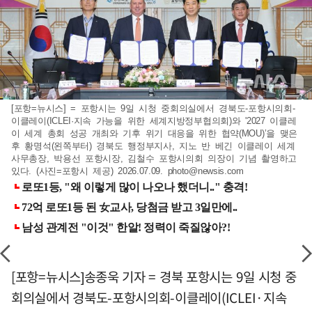
[포항=뉴시스] = 포항시는 9일 시청 중회의실에서 경북도-포항시의회-
이클레이(ICLEI·지속 가능을 위한 세계지방정부협의회)와 '2027 이클레
이 세계 총회 성공 개최와 기후 위기 대응을 위한 협약(MOU)’을 맺은
후 황명석(왼쪽부터) 경북도 행정부지사, 지노 반 베긴 이클레이 세계
사무총장, 박용선 포항시장, 김철수 포항시의회 의장이 기념 촬영하고
있다. (사진=포항시 제공) 2026.07.09.
photo@newsis.com
[포항=뉴시스]송종욱 기자 = 경북 포항시는 9일 시청 중
회의실에서 경북도-포항시의회-이클레이(ICLEI·지속