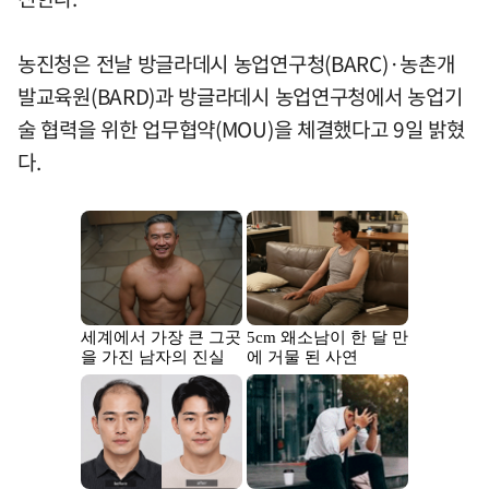
농진청은 전날 방글라데시 농업연구청(BARC)·농촌개
발교육원(BARD)과 방글라데시 농업연구청에서 농업기
술 협력을 위한 업무협약(MOU)을 체결했다고 9일 밝혔
다.