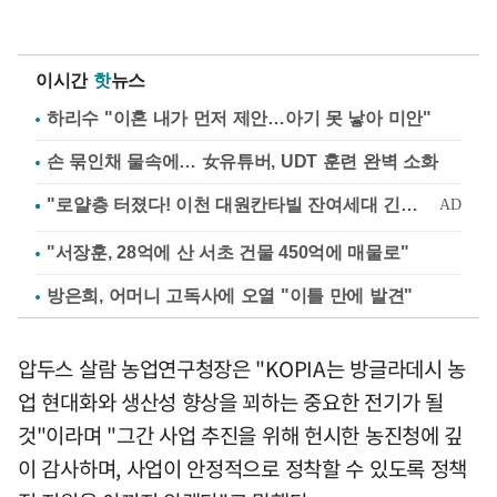
이시간
핫
뉴스
하리수 "이혼 내가 먼저 제안…아기 못 낳아 미안"
손 묶인채 물속에… 女유튜버, UDT 훈련 완벽 소화
"서장훈, 28억에 산 서초 건물 450억에 매물로"
방은희, 어머니 고독사에 오열 "이틀 만에 발견"
압두스 살람 농업연구청장은 "KOPIA는 방글라데시 농
업 현대화와 생산성 향상을 꾀하는 중요한 전기가 될
것"이라며 "그간 사업 추진을 위해 헌시한 농진청에 깊
이 감사하며, 사업이 안정적으로 정착할 수 있도록 정책