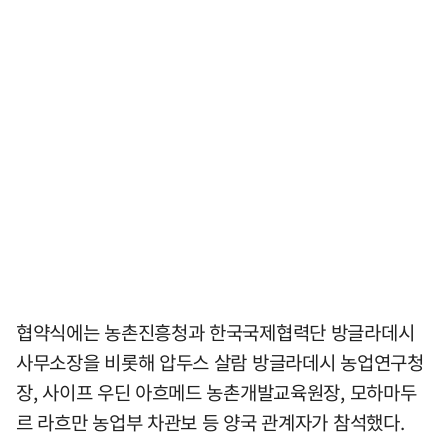
협약식에는 농촌진흥청과 한국국제협력단 방글라데시
사무소장을 비롯해 압두스 살람 방글라데시 농업연구청
장, 사이프 우딘 아흐메드 농촌개발교육원장, 모하마두
르 라흐만 농업부 차관보 등 양국 관계자가 참석했다.