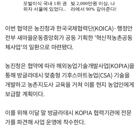
이번 협약은 농진청과 한국국제협력단(KOICA)·행정안
전부 새마을운동중앙회가 공동 기획한 '혁신적농촌공동
체사업'의 일환으로 마련됐다.
농진청은 협약에 따라 해외농업기술개발사업(KOPIA)을
통해 방글라데시 맞춤형 기후스마트농업(CSA) 기술을
개발하고 농촌지도사 교육을 거쳐 이를 현지 농업인에게
보급할 계획이다.
이를 위해 이달 말 방글라데시 KOPIA 협력기관에 전문
가를 파견해 사업 운영에 착수한다.