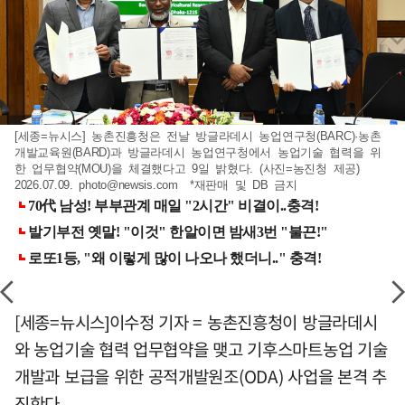
[세종=뉴시스] 농촌진흥청은 전날 방글라데시 농업연구청(BARC)·농촌
개발교육원(BARD)과 방글라데시 농업연구청에서 농업기술 협력을 위
한 업무협약(MOU)을 체결했다고 9일 밝혔다. (사진=농진청 제공)
2026.07.09.
photo@newsis.com
*재판매 및 DB 금지
[세종=뉴시스]이수정 기자 = 농촌진흥청이 방글라데시
와 농업기술 협력 업무협약을 맺고 기후스마트농업 기술
개발과 보급을 위한 공적개발원조(ODA) 사업을 본격 추
진한다.