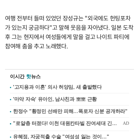
여행 전부터 들떠 있었던 장성규는 "외국에도 헌팅포차
가 있는지 궁금하다"고 말해 웃음을 자아냈다. 일본 도착
후 그는 현지에서 여성들에게 말을 걸고 나이트 파티에
참여해 춤을 추고 노래했다.
이시간
핫
뉴스
'고지용과 이혼' 의사 허양임, 새 출발했다
'마약 자숙' 유아인, 남사친과 뽀뽀 근황
한정수 "황정민 선배만 피해…폭로자 신분 공개하라"
유혜정, 자궁적출 수술 "여성성 잃는 것이…"