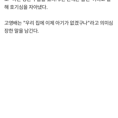
해 호기심을 자아냈다.
고영배는 "우리 집에 이제 아기가 없겠구나"라고 의미심
장한 말을 남긴다.