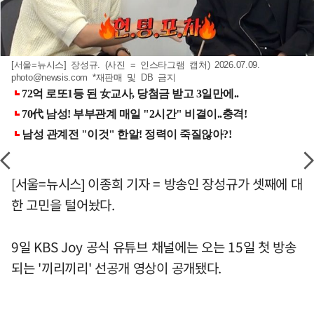
[서울=뉴시스] 장성규. (사진 = 인스타그램 캡처) 2026.07.09.
photo@newsis.com
*재판매 및 DB 금지
[서울=뉴시스] 이종희 기자 = 방송인 장성규가 셋째에 대
한 고민을 털어놨다.
9일 KBS Joy 공식 유튜브 채널에는 오는 15일 첫 방송
되는 '끼리끼리' 선공개 영상이 공개됐다.