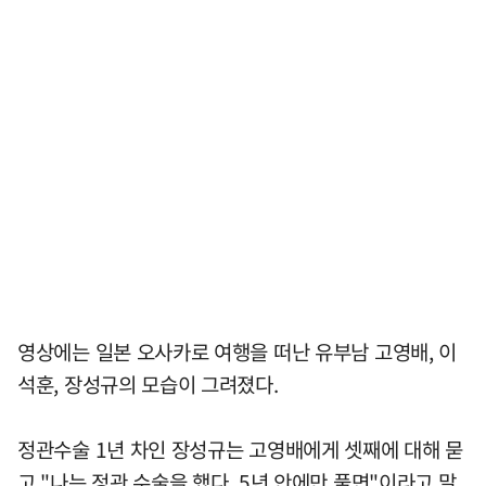
영상에는 일본 오사카로 여행을 떠난 유부남 고영배, 이
석훈, 장성규의 모습이 그려졌다.
정관수술 1년 차인 장성규는 고영배에게 셋째에 대해 묻
고 "나는 정관 수술을 했다. 5년 안에만 풀면"이라고 말