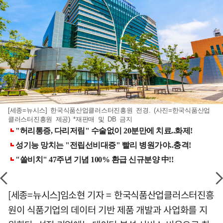
[세종=뉴시스] 한국식품산업클러스터진흥원 전경. (사진=한국식품산업
클러스터진흥원 제공) *재판매 및 DB 금지
[세종=뉴시스]임소현 기자 = 한국식품산업클러스터진흥
원이 식품기업의 데이터 기반 제품 개발과 사업화를 지