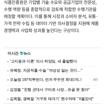
식품진흥원은 기업별 기술 수요와 공급기업의 전문성,
수행 역량 등을 종합적으로 검토해 적합한 수행기관을
매칭할 계획이다. 이를 통해 시장과 소비자 분석, 유통·
가격 전략 수립 등 데이터 기반 의사결정을 지원해 제품
경쟁력과 사업화 성과를 높인다는 구상이다.
이시간
핫
뉴스
'고지용과 이혼' 의사 허양임, 새 출발했다
유혜정, 자궁적출 수술 "여성성 잃는 것이…"
김정렬 "친형 군대서 구타로 사망…유골 못 찾아"
김희철, 광복절 '거꾸로 태극기' 현수막에 "X돌았네"