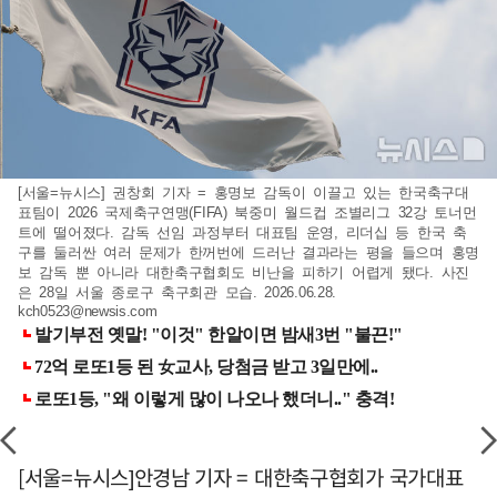
[서울=뉴시스] 권창회 기자 = 홍명보 감독이 이끌고 있는 한국축구대
표팀이 2026 국제축구연맹(FIFA) 북중미 월드컵 조별리그 32강 토너먼
트에 떨어졌다. 감독 선임 과정부터 대표팀 운영, 리더십 등 한국 축
구를 둘러싼 여러 문제가 한꺼번에 드러난 결과라는 평을 들으며 홍명
보 감독 뿐 아니라 대한축구협회도 비난을 피하기 어렵게 됐다. 사진
은 28일 서울 종로구 축구회관 모습. 2026.06.28.
kch0523@newsis.com
[서울=뉴시스]안경남 기자 = 대한축구협회가 국가대표