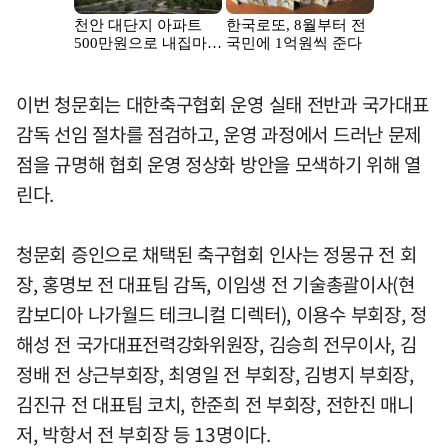
이번 청문회는 대한축구협회 운영 실태 전반과 국가대표
감독 선임 절차를 점검하고, 운영 과정에서 드러난 문제
점을 규명해 협회 운영 정상화 방안을 모색하기 위해 열
린다.
청문회 증인으로 채택된 축구협회 인사는 정몽규 전 회
장, 홍명보 전 대표팀 감독, 이임생 전 기술총괄이사(현
캄보디아 나가월드 테크니컬 디렉터), 이용수 부회장, 정
해성 전 국가대표전력강화위원장, 김승희 전무이사, 김
정배 전 상근부회장, 최영일 전 부회장, 김병지 부회장,
김진규 전 대표팀 코치, 한준희 전 부회장, 전한진 매니
저, 박항서 전 부회장 등 13명이다.