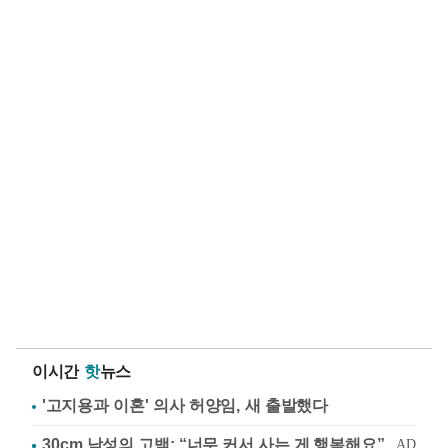
이시간
핫
뉴스
'고지용과 이혼' 의사 허양임, 새 출발했다