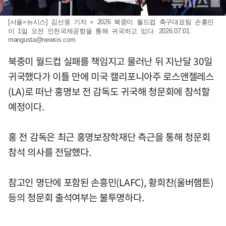
[서울=뉴시스] 김선웅 기자 = 2026 북중미 월드컵 축구대표팀 손흥민
이 1일 오전 인천국제공항을 통해 귀국하고 있다. 2026.07.01.
mangusta@newsis.com
북중미 월드컵 실패를 책임지고 물러난 뒤 지난달 30일
귀국했다가 이틀 만에 미국 캘리포니아주 로스앤젤레스
(LA)로 떠난 홍명보 전 감독도 귀국해 청문회에 참석할
예정이다.
홍 전 감독은 최근 홍명보장학재단 측근을 통해 청문회
참석 의사를 전달했다.
참고인 명단에 포함된 손흥민(LAFC), 황희찬(울버햄튼)
등의 청문회 출석여부는 불투명하다.