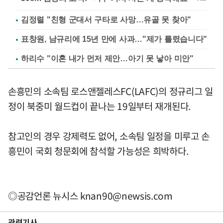
김정렬 "친형 군대서 구타로 사망…유골 못 찾아"
표창원, 남규리에 15년 만에 사과…"제가 틀렸습니다"
하리수 "이혼 내가 먼저 제안…아기 못 낳아 미안"
손흥민의 소속팀 로스앤젤레스FC(LAFC)의 정규리그 일
정이 북중미 월드컵이 끝나는 19일부터 재개된다.
참고인의 경우 강제력도 없어, 소속팀 일정을 미루고 손
흥민이 국회 청문회에 참석할 가능성은 희박하다.
◎공감언론 뉴시스
knan90@newsis.com
관련기사