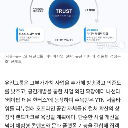
[서울=뉴시스] 유진그룹 미디어사업 전략 '유진 미디어 선순환 성장구
조' 전개도.
유진그룹은 고부가가치 사업을 추가해 방송광고 의존도
를 낮추고, 공간개발을 통한 사업 외연 확장에더 나선다.
'케이팝 데몬 헌터스'에 등장하며 주목받은 YTN 서울타
워를 리뉴얼해 오프라인 공간 자체를 K-컬처 확산의 상
징적 랜드마크로 육성할 계획이다. 단순한 시설 개선을
넘어 체험형 콘텐츠와 문화 플랫폼 기능을 결합해 집객