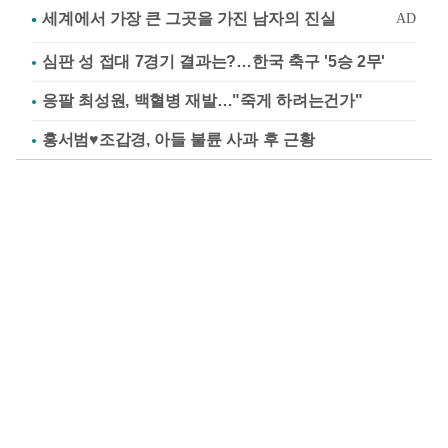
심판 성 접대 7경기 결과는?…한국 축구 '5승 2무'
응팔 최성원, 백혈병 재발…"죽게 하려는건가"
홍서범♥조갑경, 아들 불륜 사과 후 근황