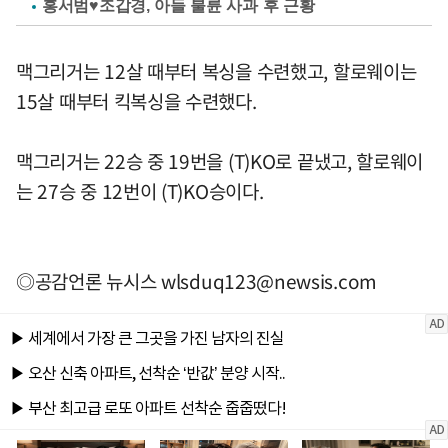
홍서범♥조갑경, 아들 불륜 사과 후 근황
맥그리거는 12살 때부터 복싱을 수련했고, 할로웨이는
15살 때부터 킥복싱을 수련했다.
맥그리거는 22승 중 19번을 (T)KO로 끝냈고, 할로웨이
는 27승 중 12번이 (T)KO승이다.
◎공감언론 뉴시스
wlsduq123@newsis.com