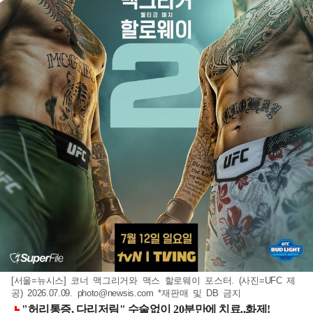
[서울=뉴시스] 코너 맥그리거와 맥스 할로웨이 포스터. (사진=UFC 제
공) 2026.07.09.
photo@newsis.com
*재판매 및 DB 금지