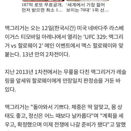
맥그리거는 오는 12일(한국시간) 미국 네바다주 라스베
이거스 티모바일 아레나에서 열리는 'UFC 329: 맥그리
거 vs 할로웨이 2' 메인 이벤트에서 맥스 할로웨이와 맞
붙는다. 13년 만의 2차전이다.
지난 2013년 1차전에서는 무릎을 다친 맥그리거가 레슬
링을 앞세워 할로웨이에게 만장일치 판정승을 거둔 바
있다.
맥그리거는 "돌아와서 기쁘다. 체중은 딱 알맞고, 몸 상
태도 좋고, 정신은 어느 때보다 날카롭다"며 "계획을 세
우고, 확정했으며 이제 전쟁에 나갈 준비가 됐다"고 말했