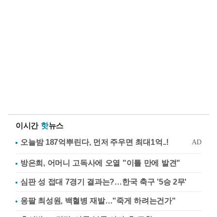
이시간
핫
뉴스
방은희, 어머니 고독사에 오열 "이틀 만에 발견"
심판 성 접대 7경기 결과는?…한국 축구 '5승 2무'
응팔 최성원, 백혈병 재발…"죽게 하려는건가"