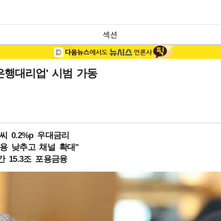
섹션
은행대리업' 시범 가동
 0.2%p 우대금리
용 낮추고 채널 확대"
 15.3조 포용금융