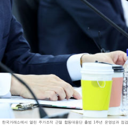
 한국거래소에서 열린 주가조작 근절 합동대응단 출범 1주년 운영성과 점검 회의