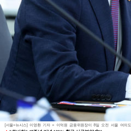
[서울=뉴시스] 이영환 기자 = 이억원 금융위원장이 8일 오전 서울 여의도