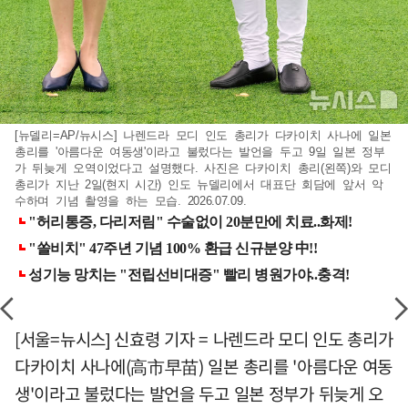
[뉴델리=AP/뉴시스] 나렌드라 모디 인도 총리가 다카이치 사나에 일본
총리를 '아름다운 여동생'이라고 불렀다는 발언을 두고 9일 일본 정부
가 뒤늦게 오역이었다고 설명했다. 사진은 다카이치 총리(왼쪽)와 모디
총리가 지난 2일(현지 시간) 인도 뉴델리에서 대표단 회담에 앞서 악
수하며 기념 촬영을 하는 모습. 2026.07.09.
[서울=뉴시스] 신효령 기자 = 나렌드라 모디 인도 총리가
다카이치 사나에(高市早苗) 일본 총리를 '아름다운 여동
생'이라고 불렀다는 발언을 두고 일본 정부가 뒤늦게 오