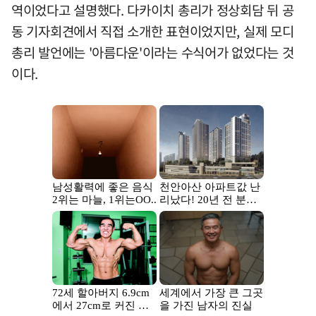
역이었다고 설명했다. 다카이치 총리가 정상회담 뒤 공
동 기자회견에서 직접 소개한 표현이었지만, 실제 모디
총리 발언에는 '아름다운'이라는 수식어가 없었다는 것
이다.