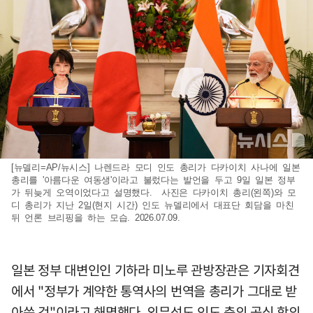
[뉴델리=AP/뉴시스] 나렌드라 모디 인도 총리가 다카이치 사나에 일본
총리를 '아름다운 여동생'이라고 불렀다는 발언을 두고 9일 일본 정부
가 뒤늦게 오역이었다고 설명했다. 사진은 다카이치 총리(왼쪽)와 모
디 총리가 지난 2일(현지 시간) 인도 뉴델리에서 대표단 회담을 마친
뒤 언론 브리핑을 하는 모습. 2026.07.09.
일본 정부 대변인인 기하라 미노루 관방장관은 기자회견
에서 "정부가 계약한 통역사의 번역을 총리가 그대로 받
아쓴 것"이라고 해명했다. 외무성도 인도 측의 공식 항의