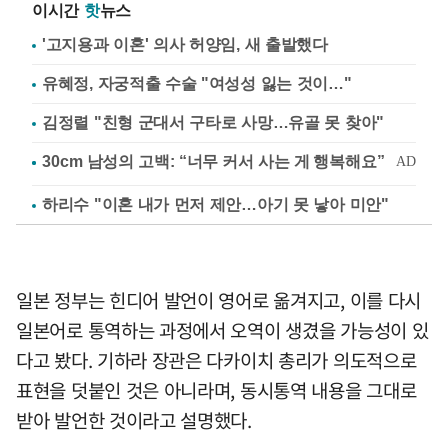
이시간
핫
뉴스
'고지용과 이혼' 의사 허양임, 새 출발했다
유혜정, 자궁적출 수술 "여성성 잃는 것이…"
김정렬 "친형 군대서 구타로 사망…유골 못 찾아"
하리수 "이혼 내가 먼저 제안…아기 못 낳아 미안"
일본 정부는 힌디어 발언이 영어로 옮겨지고, 이를 다시
일본어로 통역하는 과정에서 오역이 생겼을 가능성이 있
다고 봤다. 기하라 장관은 다카이치 총리가 의도적으로
표현을 덧붙인 것은 아니라며, 동시통역 내용을 그대로
받아 발언한 것이라고 설명했다.