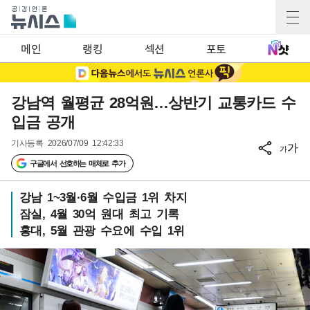
메인
랭킹
섹션
포토
강남역 월평균 28억원…상반기 교통카드 수
입금 공개
기사등록
2026/07/09 12:42:33
가
가
구글에서 선호하는 매체로 추가
강남 1~3월·6월 수입금 1위 차지
잠실, 4월 30억 원대 최고 기록
홍대, 5월 관광 수요에 수입 1위