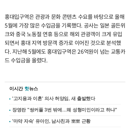
홍대입구역은 관광과 문화 콘텐츠 수요를 바탕으로 올해
5월에 가장 많은 수입금을 기록했다. 공사는 일본 골든위
크와 중국 노동절 연휴 등으로 해외 관광객이 크게 유입
되면서 홍대 지역 방문객 증가로 이어진 것으로 분석했
다. 지난해 5월에도 홍대입구역은 26억원이 넘는 교통카
드 수입금을 올렸다.
이시간
핫
뉴스
'고지용과 이혼' 의사 허양임, 새 출발했다
장영란 "쌍커풀 3번 밖에…왜 성형미인이라고 하냐"
'마약 자숙' 유아인, 남사친과 뽀뽀 근황