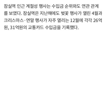
잠실역 인근 계절성 행사는 수입금 순위와도 연관 관계
를 보였다. 잠실역은 지난해에도 벚꽃 행사가 열린 4월과
크리스마스·연말 행사가 자주 열리는 12월에 각각 26억
원, 31억원의 교통카드 수입금을 기록했다.