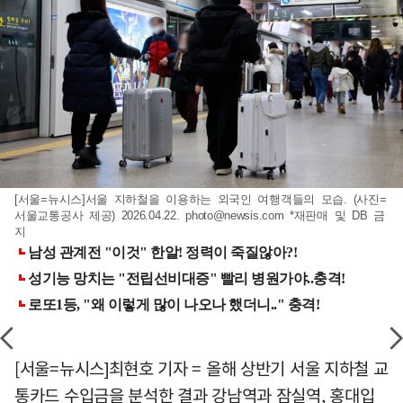
[서울=뉴시스]서울 지하철을 이용하는 외국인 여행객들의 모습. (사진=
서울교통공사 제공) 2026.04.22.
photo@newsis.com
*재판매 및 DB 금
지
[서울=뉴시스]최현호 기자 = 올해 상반기 서울 지하철 교
통카드 수입금을 분석한 결과 강남역과 잠실역, 홍대입