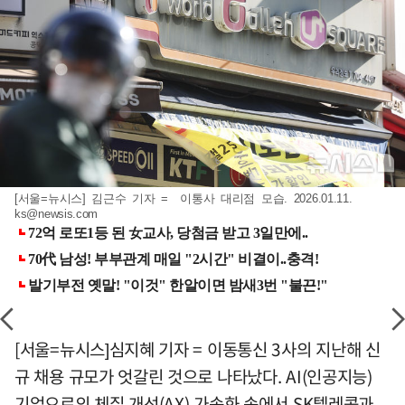
[서울=뉴시스] 김근수 기자 = 이통사 대리점 모습. 2026.01.11.
ks@newsis.com
[서울=뉴시스]심지혜 기자 = 이동통신 3사의 지난해 신
규 채용 규모가 엇갈린 것으로 나타났다. AI(인공지능)
기업으로의 체질 개선(AX) 가속화 속에서 SK텔레콤과