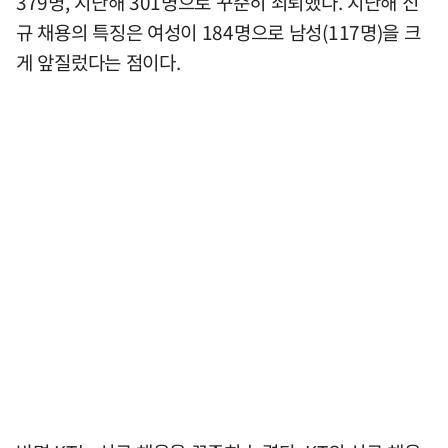
379명, 지난해 301명으로 꾸준히 쇠퇴했다. 지난해 신
규 채용의 특징은 여성이 184명으로 남성(117명)을 크
게 앞질렀다는 점이다.