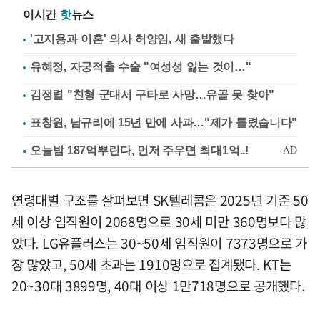
이시간
핫
뉴스
'고지용과 이혼' 의사 허양임, 새 출발했다
유혜정, 자궁적출 수술 "여성성 잃는 것이…"
김정렬 "친형 군대서 구타로 사망…유골 못 찾아"
표창원, 남규리에 15년 만에 사과…"제가 틀렸습니다"
연령대별 구조를 살펴보면 SK텔레콤은 2025년 기준 50
세 이상 임직원이 2068명으로 30세 미만 360명보다 많
았다. LG유플러스는 30~50세 임직원이 7373명으로 가
장 많았고, 50세 초과는 1910명으로 집계됐다. KT는
20~30대 3899명, 40대 이상 1만718명으로 공개했다.