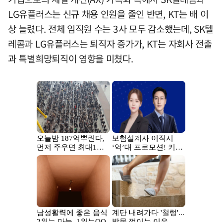
LG유플러스는 신규 채용 인원을 줄인 반면, KT는 배 이
상 늘렸다. 전체 임직원 수는 3사 모두 감소했는데, SK텔
레콤과 LG유플러스는 퇴직자 증가가, KT는 자회사 전출
과 특별희망퇴직이 영향을 미쳤다.