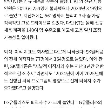
반면 KT는 신규 채용을 꾸준히 늘렸다. KT의 신규 채용
인원은 2023년 254명에 불과했으나 2024년 379명으
로 늘었고, 지난해에는 561명까지 늘리며 3사 중 가장
적극적인 고용 드라이브를 걸었다. 다만 KT는 올해 신규
채용 계획을 140여 명 수준으로 예고해 고용 일시 조정
가능성을 열어뒀다.
퇴직·이직 지표도 회사별로 다르게 나타났다. SK텔레콤
의 전체 이직자는 77명에서 364명으로 늘었다. 이와 관
련, SK텔레콤은 "자발적 이직자의 수는 지난 3년간 전반
적으로 감소 추세"라면서도 "2024년에 이어 2025년에
도 진행된 퇴직 프로그램의 영향으로 전체 퇴직자 수가
증가했다"고 설명했다.
LG유플러스도 퇴직자 수가 크게 늘었다. LG유플러스의