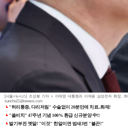
[서울=뉴시스] 조성봉 기자 = 이재명 대통령과 이재용 삼성전자 회장, 최태
suncho21@newsis.com