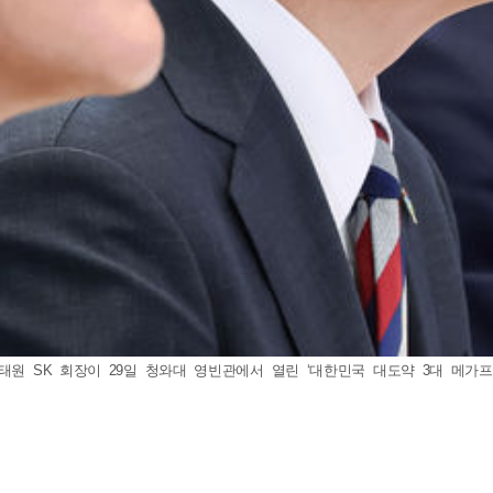
원 SK 회장이 29일 청와대 영빈관에서 열린 ‘대한민국 대도약 3대 메가프로젝트