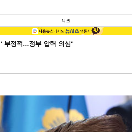
섹션
체' 부정적…정부 압력 의심"