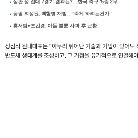
심판 성 접대 7경기 결과는?…한국 축구 '5승 2무'
응팔 최성원, 백혈병 재발…"죽게 하려는건가"
홍서범♥조갑경, 아들 불륜 사과 후 근황
정점식 원내대표는 "아무리 뛰어난 기술과 기업이 있어도 
반도체 생태계를 조성하고, 그 거점을 유기적으로 연결해야