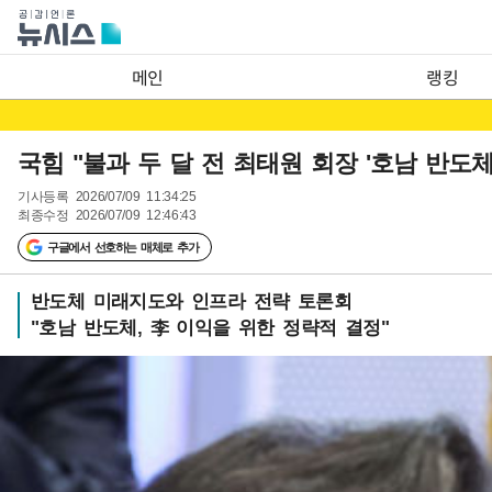
메인
랭킹
국힘 "불과 두 달 전 최태원 회장 '호남 반도
기사등록
2026/07/09 11:34:25
최종수정
2026/07/09 12:46:43
구글에서 선호하는 매체로 추가
반도체 미래지도와 인프라 전략 토론회
"호남 반도체, 李 이익을 위한 정략적 결정"