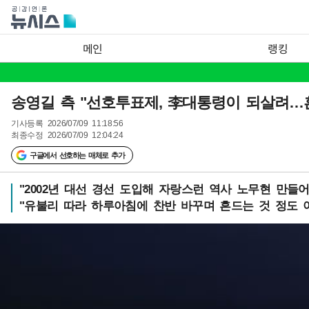
메인
랭킹
송영길 측 "선호투표제, 李대통령이 되살려…
기사등록
2026/07/09 11:18:56
최종수정
2026/07/09 12:04:24
구글에서 선호하는 매체로 추가
"2002년 대선 경선 도입해 자랑스런 역사 노무현 만들어
"유불리 따라 하루아침에 찬반 바꾸며 흔드는 것 정도 