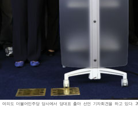
여의도 더불어민주당 당사에서 당대표 출마 선언 기자회견을 하고 있다. 2026