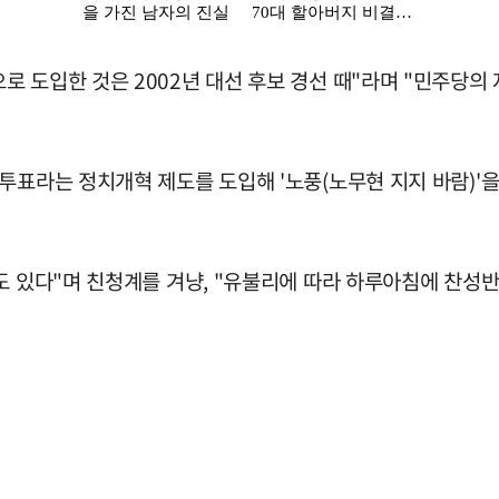
 도입한 것은 2002년 대선 후보 경선 때"라며 "민주당의 
투표라는 정치개혁 제도를 도입해 '노풍(노무현 지지 바람)'을
적도 있다"며 친청계를 겨냥, "유불리에 따라 하루아침에 찬성