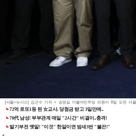
[서울=뉴시스] 김근수 기자 = 송영길 더불어민주당 의원이 8일 오전 서울 