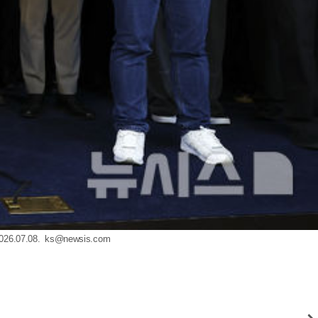
.07.08.
ks@newsis.com