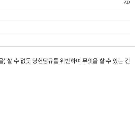
) 할 수 없듯 당헌당규를 위반하며 무엇을 할 수 있는 건