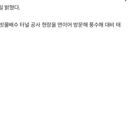
일 밝혔다.
빗물배수 터널 공사 현장을 연이어 방문해 풍수해 대비 태