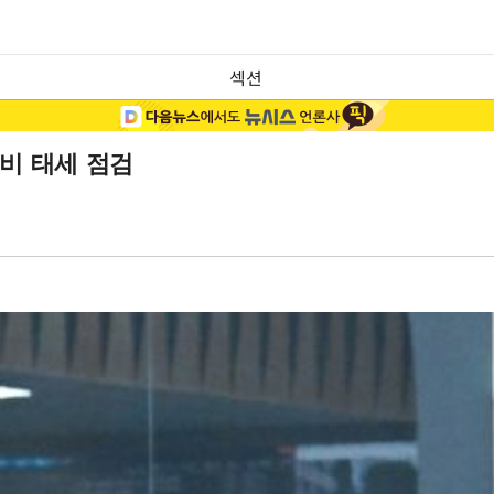
섹션
비 태세 점검