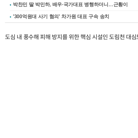
박찬민 딸 박민하, 배우·국가대표 병행하더니…근황이
'300억원대 사기 혐의' 차가원 대표 구속 송치
도심 내 풍수해 피해 방지를 위한 핵심 시설인 도림천 대심도