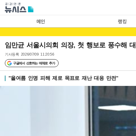
메인
랭킹
임만균 서울시의회 의장, 첫 행보로 풍수해 대
기사등록
2026/07/09 11:20:56
구글에서 선호하는 매체로 추가
"올여름 인명 피해 제로 목표로 재난 대응 만전"