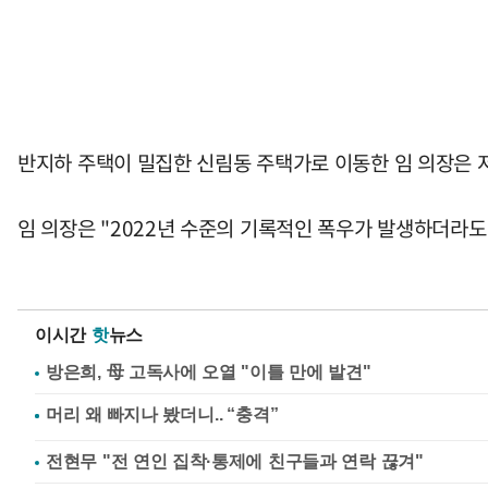
반지하 주택이 밀집한 신림동 주택가로 이동한 임 의장은 저
임 의장은 "2022년 수준의 기록적인 폭우가 발생하더라도
이시간
핫
뉴스
방은희, 母 고독사에 오열 "이틀 만에 발견"
전현무 "전 연인 집착·통제에 친구들과 연락 끊겨"