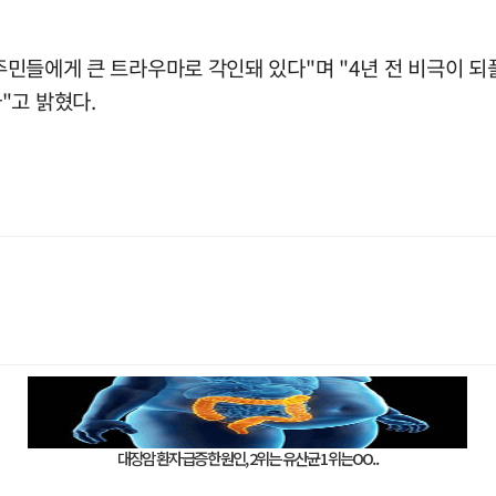
역 주민들에게 큰 트라우마로 각인돼 있다"며 "4년 전 비극이
"고 밝혔다.