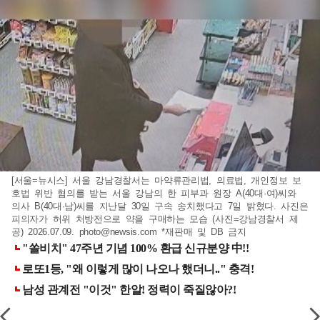
[서울=뉴시스] 서울 강남경찰서는 마약류관리법, 의료법, 개인정보 보
호법 위반 혐의를 받는 서울 강남의 한 피부과 원장 A(40대·여)씨와
의사 B(40대·남)씨를 지난달 30일 구속 송치했다고 7일 밝혔다. 사진은
피의자가 허위 처방전으로 약을 구매하는 모습 (사진=강남경찰서 제
공) 2026.07.09.
photo@newsis.com
*재판매 및 DB 금지