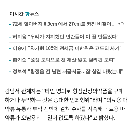
이시간
핫
뉴스
허지웅 "우리가 지지했던 인간들이 이 꼴 만들었다"
이승기 "차가원 105억 전세금 미반환은 고도의 사기"
황기순 "원정 도박으로 전 재산 잃고 필리핀 도피"
정보석 "황정음 전 남편 서글서글…잘 살길 바랐는데"
강남서 관계자는 "타인 명의로 향정신성의약품을 구매
하거나 투약하는 것은 중대한 범죄행위"라며 "의료용 마
약류 유통과 투약 전반에 걸쳐 수사를 지속해 의료용 마
약류가 오남용되는 일이 없도록 하겠다"고 밝혔다.