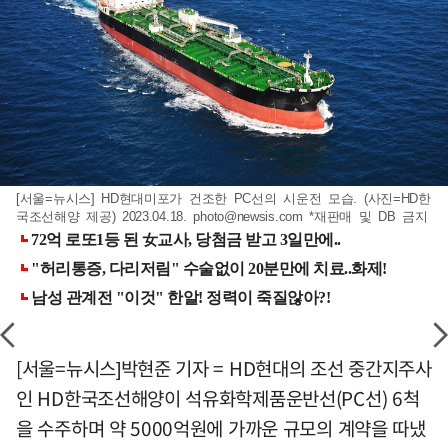
[서울=뉴시스] HD현대미포가 건조한 PC선의 시운전 모습. (사진=HD한
국조선해양 제공) 2023.04.18.
photo@newsis.com
*재판매 및 DB 금지
[서울=뉴시스]박현준 기자 = HD현대의 조선 중간지주사
인 HD한국조선해양이 석유화학제품운반선(PC선) 6척
을 수주하며 약 5000억원에 가까운 규모의 계약을 따냈