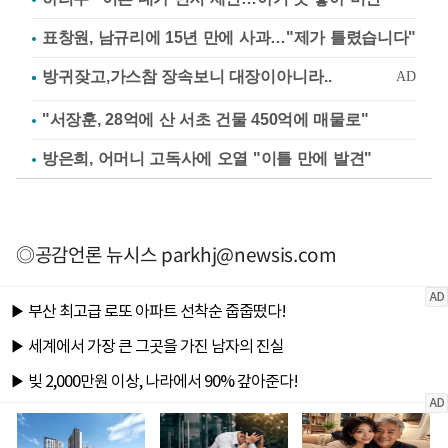
표창원, 남규리에 15년 만에 사과…"제가 틀렸습니다"
"서장훈, 28억에 산 서초 건물 450억에 매물로"
방은희, 어머니 고독사에 오열 "이틀 만에 발견"
◎공감언론 뉴시스
parkhj@newsis.com