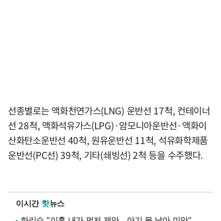
선종별로는 액화천연가스(LNG) 운반선 17척, 컨테이너
선 28척, 액화석유가스(LPG)·암모니아운반선·액화이
산화탄소운반선 40척, 원유운반선 11척, 석유화학제품
운반선(PC선) 39척, 기타(쇄빙선) 2척 등을 수주했다.
이시간
핫
뉴스
하리수 "이혼 내가 먼저 제안…아기 못 낳아 미안"