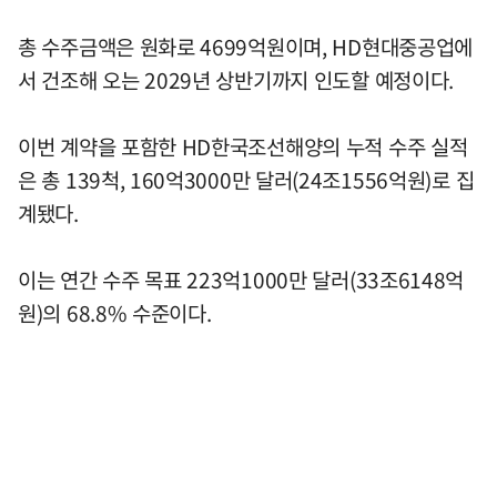
총 수주금액은 원화로 4699억원이며, HD현대중공업에
서 건조해 오는 2029년 상반기까지 인도할 예정이다.
이번 계약을 포함한 HD한국조선해양의 누적 수주 실적
은 총 139척, 160억3000만 달러(24조1556억원)로 집
계됐다.
이는 연간 수주 목표 223억1000만 달러(33조6148억
원)의 68.8% 수준이다.