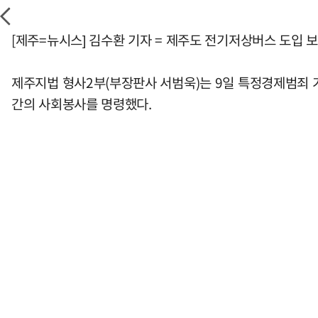
[제주=뉴시스] 김수환 기자 = 제주도 전기저상버스 도입
제주지법 형사2부(부장판사 서범욱)는 9일 특정경제범죄 가
간의 사회봉사를 명령했다.