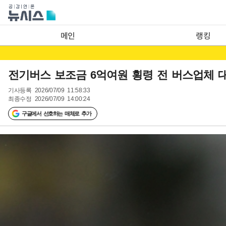
메인
랭킹
전기버스 보조금 6억여원 횡령 전 버스업체 
기사등록
2026/07/09 11:58:33
최종수정
2026/07/09 14:00:24
구글에서 선호하는 매체로 추가