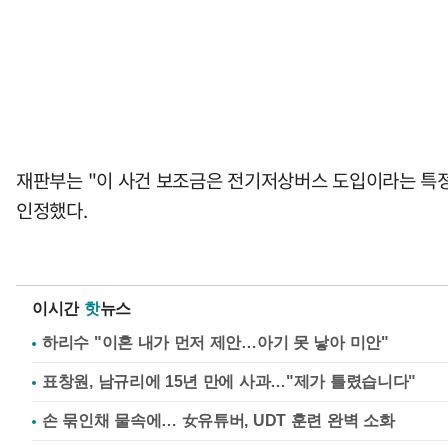
재판부는 "이 사건 보조금은 전기저상버스 도입이라는 특정
인정했다.
이시간
핫
뉴스
하리수 "이혼 내가 먼저 제안…아기 못 낳아 미안"
표창원, 남규리에 15년 만에 사과…"제가 틀렸습니다"
손 묶인채 물속에… 女유튜버, UDT 훈련 완벽 소화