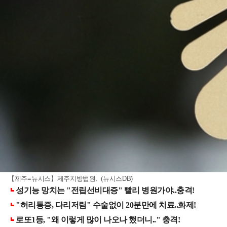
【제주=뉴시스】제주지방법원. (뉴시스DB)