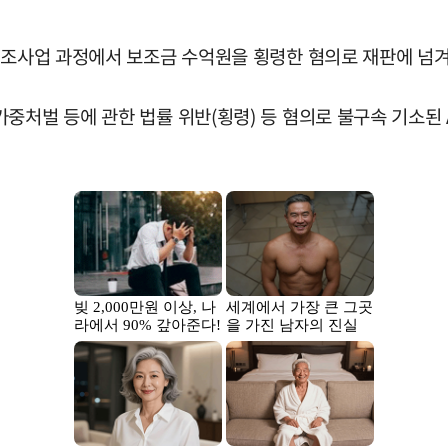
 보조사업 과정에서 보조금 수억원을 횡령한 혐의로 재판에 넘
중처벌 등에 관한 법률 위반(횡령) 등 혐의로 불구속 기소된 A