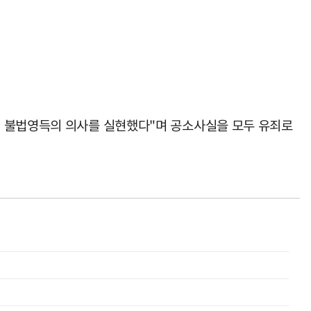
해 불법영득의 의사를 실현했다"며 공소사실을 모두 유죄로