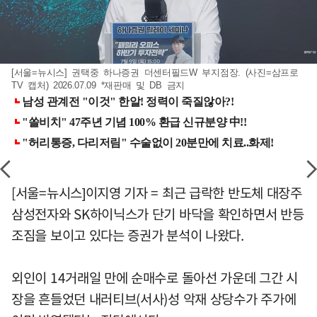
[서울=뉴시스] 권택중 하나증권 더센터필드W 부지점장. (사진=삼프로
TV 캡처) 2026.07.09 *재판매 및 DB 금지
[서울=뉴시스]이지영 기자 = 최근 급락한 반도체 대장주
삼성전자와 SK하이닉스가 단기 바닥을 확인하면서 반등
조짐을 보이고 있다는 증권가 분석이 나왔다.
외인이 14거래일 만에 순매수로 돌아선 가운데 그간 시
장을 흔들었던 내러티브(서사)성 악재 상당수가 주가에