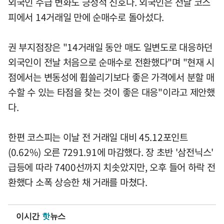
외국인 수급 변화도 긍정적 신호다. 외국인은 전날 코스
피에서 14거래일 만에 순매수로 돌아섰다.
권 부지점장은 "14거래일 동안 매도 일변도로 대응하던
외국인이 전날 처음으로 순매수로 전환했다"며 "현재 시
점에서는 변동성에 휩쓸리기보다 좋은 가격에서 분할 매
수할 수 있는 타점을 찾는 것이 좋은 대응"이라고 제안했
다.
한편 코스피는 이날 전 거래일 대비 45.12포인트
(0.62%) 오른 7291.91에 마감했다. 장 초반 '삼전닉스'
급등에 따라 7400선까지 치솟았지만, 오후 들어 하락 전
환했다 소폭 상승한 채 거래를 마쳤다.
이시간
핫
뉴스