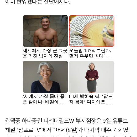
이미 반영됐다는 진단에서다.
권택중 하나증권 더센터필드W 부지점장은 9일 유튜브
채널 '삼프로TV'에서 "어제(8일)가 마지막 매수 기회였