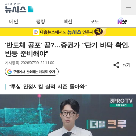
메인
랭킹
섹션
포토
'반도체 공포' 끝?…증권가 "단기 바닥 확인,
반등 준비해야"
기사등록
2026/07/09 22:11:00
가
가
구글에서 선호하는 매체로 추가
"투심 안정시킬 실적 시즌 돌아와"