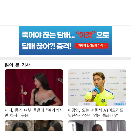
많이 본 기사
제니, 동거 여부 물음에 "여기까지
이강인, 오늘 서울서 AT마드리드
만 하자" 웃음
입단식…'전례 없는 특급대우'