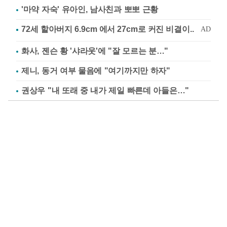
'마약 자숙' 유아인, 남사친과 뽀뽀 근황
화사, 젠슨 황 '샤라웃'에 "잘 모르는 분…"
제니, 동거 여부 물음에 "여기까지만 하자"
권상우 "내 또래 중 내가 제일 빠른데 아들은…"