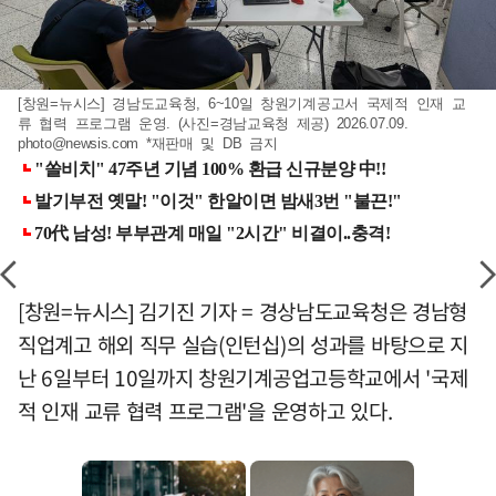
[창원=뉴시스] 경남도교육청, 6~10일 창원기계공고서 국제적 인재 교
류 협력 프로그램 운영. (사진=경남교육청 제공) 2026.07.09.
photo@newsis.com
*재판매 및 DB 금지
[창원=뉴시스] 김기진 기자 = 경상남도교육청은 경남형
직업계고 해외 직무 실습(인턴십)의 성과를 바탕으로 지
난 6일부터 10일까지 창원기계공업고등학교에서 '국제
적 인재 교류 협력 프로그램'을 운영하고 있다.