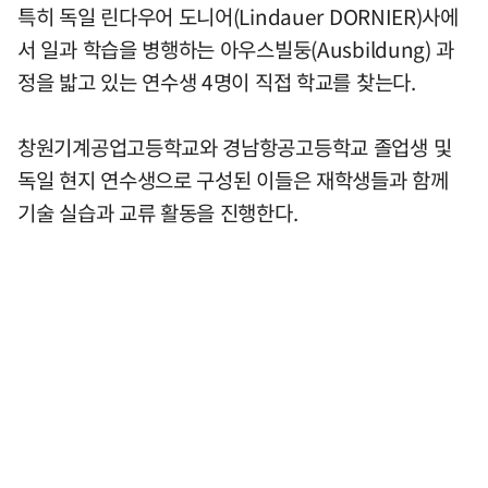
특히 독일 린다우어 도니어(Lindauer DORNIER)사에
서 일과 학습을 병행하는 아우스빌둥(Ausbildung) 과
정을 밟고 있는 연수생 4명이 직접 학교를 찾는다.
창원기계공업고등학교와 경남항공고등학교 졸업생 및
독일 현지 연수생으로 구성된 이들은 재학생들과 함께
기술 실습과 교류 활동을 진행한다.