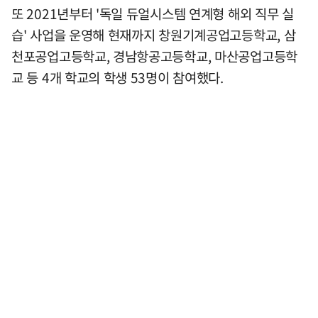
또 2021년부터 '독일 듀얼시스템 연계형 해외 직무 실
습' 사업을 운영해 현재까지 창원기계공업고등학교, 삼
천포공업고등학교, 경남항공고등학교, 마산공업고등학
교 등 4개 학교의 학생 53명이 참여했다.