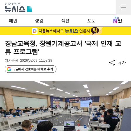
메인
랭킹
섹션
포토
경남교육청, 창원기계공고서 '국제 인재 교
류 프로그램'
기사등록
2026/07/09 11:03:38
가
가
구글에서 선호하는 매체로 추가