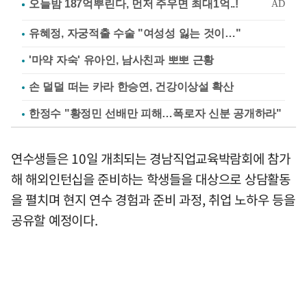
유혜정, 자궁적출 수술 "여성성 잃는 것이…"
'마약 자숙' 유아인, 남사친과 뽀뽀 근황
손 덜덜 떠는 카라 한승연, 건강이상설 확산
한정수 "황정민 선배만 피해…폭로자 신분 공개하라"
연수생들은 10일 개최되는 경남직업교육박람회에 참가
해 해외인턴십을 준비하는 학생들을 대상으로 상담활동
을 펼치며 현지 연수 경험과 준비 과정, 취업 노하우 등을
공유할 예정이다.