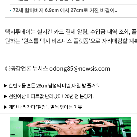
택시투데이는 실시간 카드 결제 알림, 수입금 내역 조회, 
원하는 '원스톱 택시 비즈니스 플랫폼'으로 자리매김할 계
◎공감언론 뉴시스
odong85@newsis.com