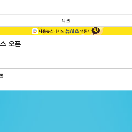
섹션
비스 오픈
톱