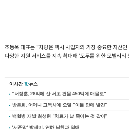
조동욱 대표는 "차량은 택시 사업자의 가장 중요한 자산인
다양한 지원 서비스를 지속 확대해 '모두를 위한 모빌리티 
이시간
핫
뉴스
"서장훈, 28억에 산 서초 건물 450억에 매물로"
방은희, 어머니 고독사에 오열 "이틀 만에 발견"
백혈병 재발 최성원 "치료가 날 죽이는 것 같아"
'서준맘' 박세미, 연하 남친과 열애