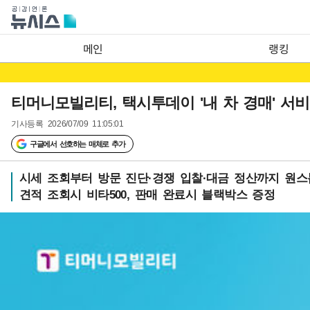
메인
랭킹
티머니모빌리티, 택시투데이 '내 차 경매' 서
기사등록
2026/07/09 11:05:01
구글에서 선호하는 매체로 추가
시세 조회부터 방문 진단·경쟁 입찰·대금 정산까지 원스
견적 조회시 비타500, 판매 완료시 블랙박스 증정