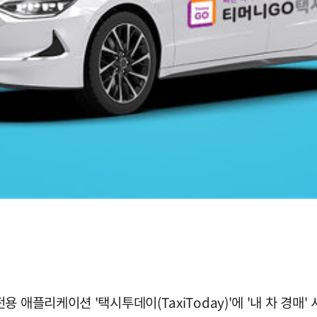
 애플리케이션 '택시투데이(TaxiToday)'에 '내 차 경매'