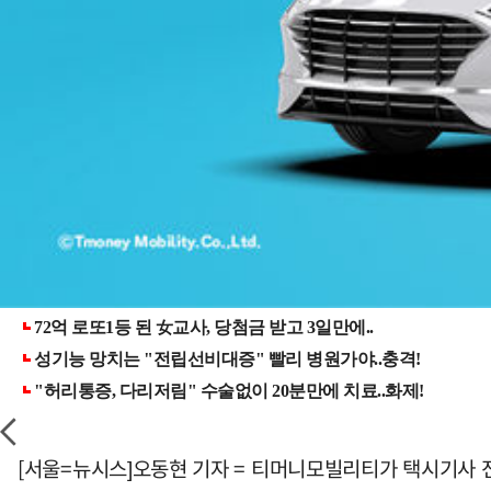
[서울=뉴시스]오동현 기자 = 티머니모빌리티가 택시기사 전용