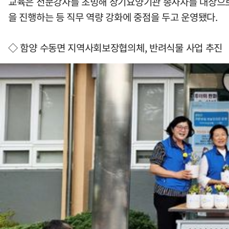
교육은 전문강사를 초빙해 장기요양기관 종사자를 대상으로
을 진행하는 등 직무 역량 강화에 중점을 두고 운영됐다.
◇ 함양 수동면 지역사회보장협의체, 반려식물 사업 추진