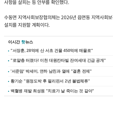
사항을 살피는 등 안부를 확인했다.
수동면 지역사회보장협의체는 2026년 읍면동 지역사회보
설치를 지원할 계획이다.
이시간
핫
뉴스
"서장훈, 28억에 산 서초 건물 450억에 매물로"
'서준맘' 박세미, 연하 남친과 열애 "결혼 전제"
황기순 "원정도박 후 필리핀서 2년 불법체류"
백혈병 재발 최성원 "치료가 날 죽이는 것 같아"