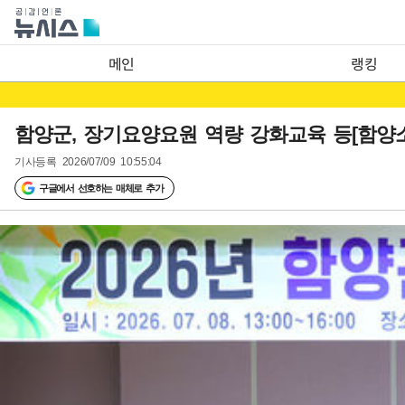
메인
랭킹
함양군, 장기요양요원 역량 강화교육 등[함양
기사등록
2026/07/09 10:55:04
구글에서 선호하는 매체로 추가