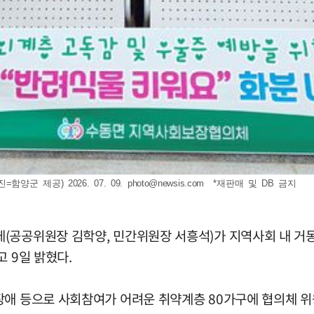
군 제공) 2026. 07. 09.
photo@newsis.com
*재판매 및 DB 금지
(공공위원장 김학양, 민간위원장 서흥석)가 지역사회 내 거
 9일 밝혔다.
장애 등으로 사회참여가 어려운 취약계층 80가구에 협의체 