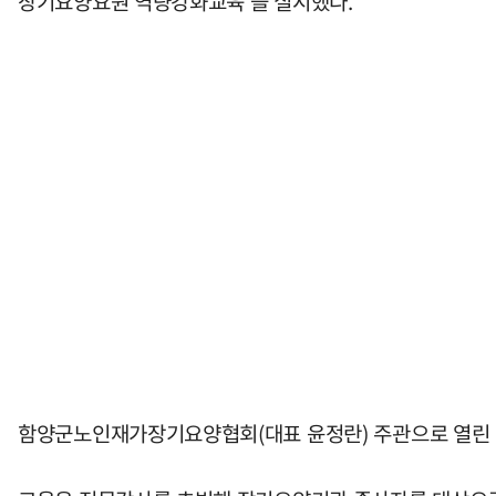
장기요양요원 역량강화교육'을 실시했다.
함양군노인재가장기요양협회(대표 윤정란) 주관으로 열린 이