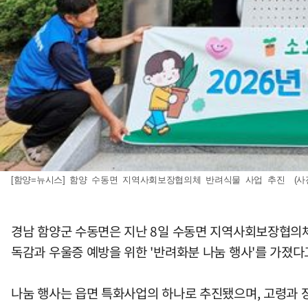
[함양=뉴시스] 함양 수동면 지역사회보장협의체 반려식물 사업 추진 (사진=함양
경남 함양군 수동면은 지난 8일 수동면 지역사회보장협의체
독감과 우울증 예방을 위한 '반려화분 나눔 행사'를 가졌다고
나눔 행사는 읍면 특화사업의 하나로 추진됐으며, 고령과 