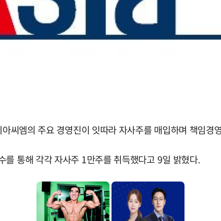
코아시아씨엠의 주요 경영진이 잇따라 자사주를 매입하며 책임경영
수를 통해 각각 자사주 1만주를 취득했다고 9일 밝혔다.