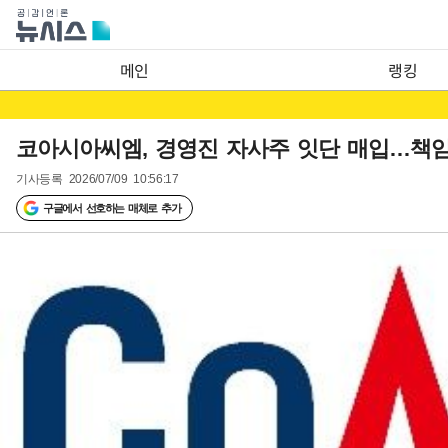
메인
랭킹
코아시아씨엠, 경영진 자사주 잇단 매입…책
기사등록
2026/07/09 10:56:17
구글에서 선호하는 매체로 추가