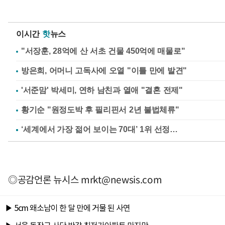
이시간
핫
뉴스
"서장훈, 28억에 산 서초 건물 450억에 매물로"
방은희, 어머니 고독사에 오열 "이틀 만에 발견"
'서준맘' 박세미, 연하 남친과 열애 "결혼 전제"
황기순 "원정도박 후 필리핀서 2년 불법체류"
◎공감언론 뉴시스
mrkt@newsis.com