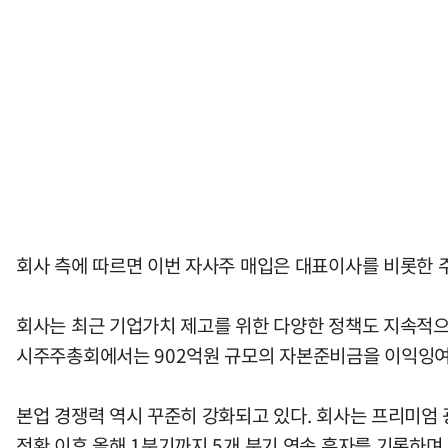
회사 측에 따르면 이번 자사주 매입은 대표이사를 비롯한 
회사는 최근 기업가치 제고를 위한 다양한 정책도 지속적으로
시주주총회에서는 902억원 규모의 자본준비금을 이익잉여
본업 경쟁력 역시 꾸준히 강화되고 있다. 회사는 프리미엄 
전환 이후 올해 1분기까지 5개 분기 연속 흑자를 기록하며