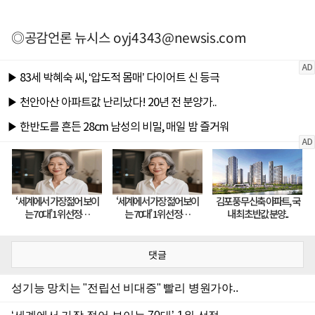
◎공감언론 뉴시스
oyj4343@newsis.com
댓글