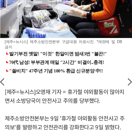
[제주=뉴시스] 제주소방안전본부 구급대원 자료사진. *재판매 및 DB
금지
[제주=뉴시스]오영재 기자 = 휴가철 야외활동이 많아지
면서 소방당국이 안전사고 주의를 당부했다.
제주소방안전본부는 9일 '휴가철 야외활동 안전사고 주
의보'를 발령하고 안전관리를 강화한다고 9일 밝혔다.