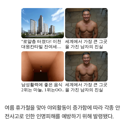
여름 휴가철을 맞아 야외활동이 증가함에 따라 각종 안
전사고로 인한 인명피해를 예방하기 위해 발령됐다.