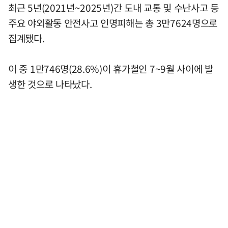
최근 5년(2021년~2025년)간 도내 교통 및 수난사고 등
주요 야외활동 안전사고 인명피해는 총 3만7624명으로
집계됐다.
이 중 1만746명(28.6%)이 휴가철인 7~9월 사이에 발
생한 것으로 나타났다.