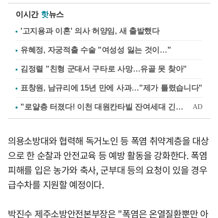
이시간
핫
뉴스
'고지용과 이혼' 의사 허양임, 새 출발했다
유혜정, 자궁적출 수술 "여성성 잃는 것이…"
김정렬 "친형 군대서 구타로 사망…유골 못 찾아"
표창원, 남규리에 15년 만에 사과…"제가 틀렸습니다"
의용소방대와 협력해 독거노인 등 폭염 취약계층을 대상
으로 한 순찰과 안전교육 등 예방 활동을 강화한다. 폭염
피해를 입은 농가와 축사, 군부대 등의 요청이 있을 경우
급수차를 지원할 예정이다.
박진수 제주소방안전본부장은 "폭염은 온열질환뿐만 아