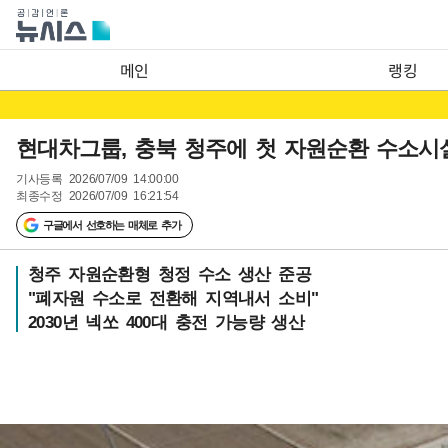
메인
랭킹
현대차그룹, 충북 청주에 첫 자원순환 수소시설 
기사등록
2026/07/09 14:00:00
최종수정
2026/07/09 16:21:54
구글에서 선호하는 매체로 추가
청주 자원순환형 청정 수소 생산 준공
"폐자원 수소로 전환해 지역내서 소비"
2030년 넥쏘 400대 충전 가능량 생산