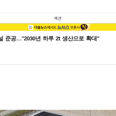
섹션
준공…"2030년 하루 2t 생산으로 확대"