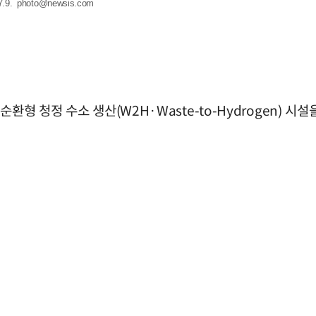
.9.
photo@newsis.com
형 청정 수소 생산(W2H·Waste-to-Hydrogen) 시설
.