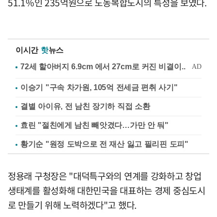
51.1%인 235억원으로 도농복합도시의 특성을 보였다.
이시간
핫
뉴스
이승기 "구속 차가원, 105억 전세금 편취 사기"
결별 아이유, 전 남친 장기하 직접 소환
효린 "절친에게 남친 빼앗겼다…가만 안 둬"
황기순 "원정 도박으로 전 재산 잃고 필리핀 도피"
정용래 구청장은 "대덕특구와의 연계를 강화하고 창업
생태계를 활성화해 대한민국을 대표하는 경제 중심도시
로 만들기 위해 노력하겠다"고 했다.