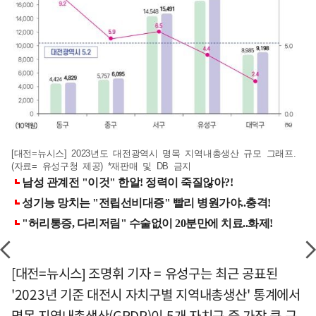
[대전=뉴시스] 2023년도 대전광역시 명목 지역내총생산 규모 그래프.
(자료= 유성구청 제공) *재판매 및 DB 금지
[대전=뉴시스] 조명휘 기자 = 유성구는 최근 공표된
'2023년 기준 대전시 자치구별 지역내총생산' 통계에서
명목 지역내총생산(GRDP)이 5개 자치구 중 가장 큰 규