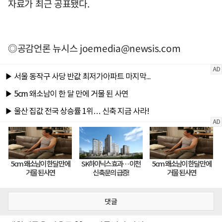
자료가 최근 공표됐다.
◎공감언론 뉴시스
joemedia@newsis.com
댓글