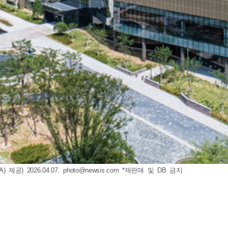
공) 2026.04.07.
photo@newsis.com
*재판매 및 DB 금지