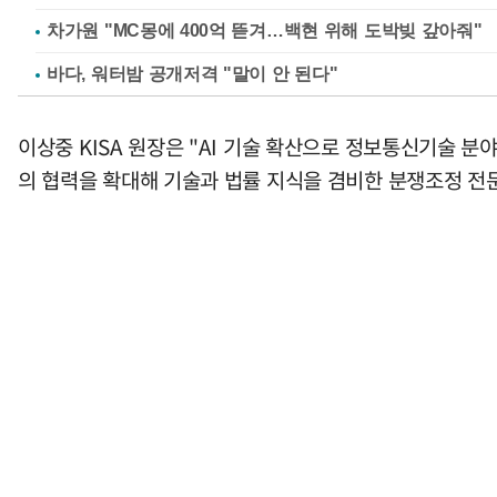
차가원 "MC몽에 400억 뜯겨…백현 위해 도박빚 갚아줘"
바다, 워터밤 공개저격 "말이 안 된다"
이상중 KISA 원장은 "AI 기술 확산으로 정보통신기술 
의 협력을 확대해 기술과 법률 지식을 겸비한 분쟁조정 전