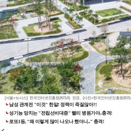
[서울=뉴시스] 한국인터넷진흥원(KISA) 전경. (사진=한국인터넷진흥원(KISA) 제