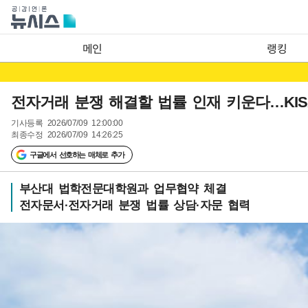
메인
랭킹
전자거래 분쟁 해결할 법률 인재 키운다…KISA
기사등록
2026/07/09 12:00:00
최종수정
2026/07/09 14:26:25
구글에서 선호하는 매체로 추가
부산대 법학전문대학원과 업무협약 체결
전자문서·전자거래 분쟁 법률 상담·자문 협력