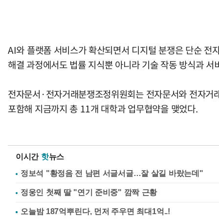
AI와 플랫폼 서비스가 확산되면서 디지털 분쟁은 단순 전자
해결 과정에서도 법률 지식뿐 아니라 기술 작동 방식과 서
전자문서·전자거래분쟁조정위원회는 전자문서와 전자거래에서
포함해 지금까지 총 11개 대학과 업무협약을 맺었다.
이시간
핫
뉴스
정보석 "황정음 전 남편 서글서글…잘 살길 바랐는데"
정웅인 첫째 딸 "연기 준비중" 깜짝 근황