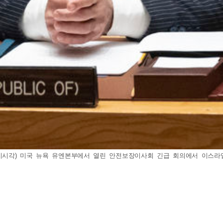
시각) 미국 뉴욕 유엔본부에서 열린 안전보장이사회 긴급 회의에서 이스라엘 대사