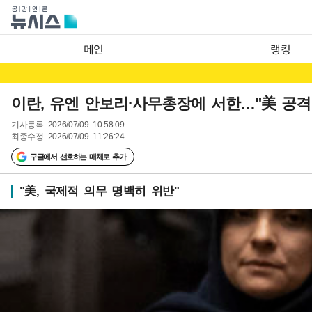
메인
랭킹
이란, 유엔 안보리·사무총장에 서한…"美 공격
기사등록
2026/07/09 10:58:09
최종수정
2026/07/09 11:26:24
구글에서 선호하는 매체로 추가
"美, 국제적 의무 명백히 위반"