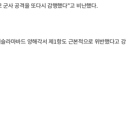
모 군사 공격을 또다시 감행했다"고 비난했다.
된 이슬라마바드 양해각서 제1항도 근본적으로 위반했다고 강