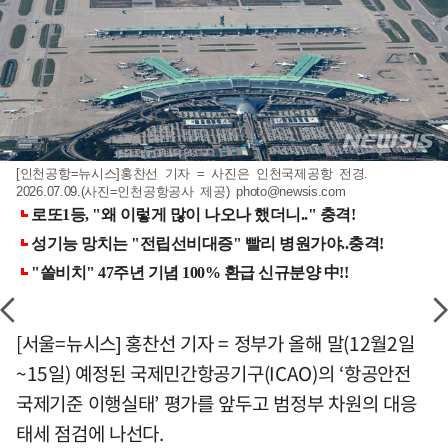
[인천공항=뉴시스]홍찬선 기자 = 사진은 인천국제공항 전경.
2026.07.09.(사진=인천공항공사 제공)
photo@newsis.com
[서울=뉴시스] 홍찬선 기자 = 정부가 올해 말(12월2일
~15일) 예정된 국제민간항공기구(ICAO)의 ‘항공안전
국제기준 이행실태’ 평가를 앞두고 범정부 차원의 대응
태세 점검에 나선다.