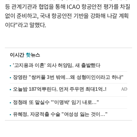
등 관계기관과 협업을 통해 ICAO 항공안전 평가를 차질
없이 준비하고, 국내 항공안전 기반을 강화해 나갈 계획
이다"라고 말했다.
이시간
핫
뉴스
'고지용과 이혼' 의사 허양임, 새 출발했다
장영란 "쌍커풀 3번 밖에…왜 성형미인이라고 하냐"
정청래 또 말실수 "'이명박' 임기 내로…"
유혜정, 자궁적출 수술 "여성성 잃는 것이…"