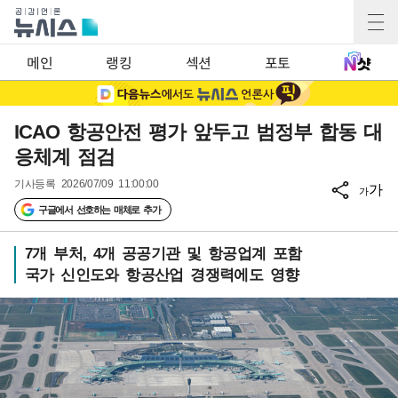
메인
랭킹
섹션
포토
ICAO 항공안전 평가 앞두고 범정부 합동 대
응체계 점검
기사등록
2026/07/09 11:00:00
가
가
구글에서 선호하는 매체로 추가
7개 부처, 4개 공공기관 및 항공업계 포함
국가 신인도와 항공산업 경쟁력에도 영향