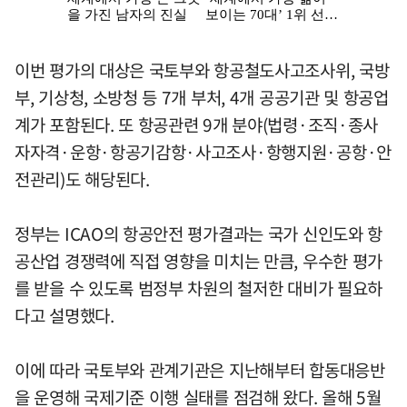
이번 평가의 대상은 국토부와 항공철도사고조사위, 국방
부, 기상청, 소방청 등 7개 부처, 4개 공공기관 및 항공업
계가 포함된다. 또 항공관련 9개 분야(법령·조직·종사
자자격·운항·항공기감항·사고조사·항행지원·공항·안
전관리)도 해당된다.
정부는 ICAO의 항공안전 평가결과는 국가 신인도와 항
공산업 경쟁력에 직접 영향을 미치는 만큼, 우수한 평가
를 받을 수 있도록 범정부 차원의 철저한 대비가 필요하
다고 설명했다.
이에 따라 국토부와 관계기관은 지난해부터 합동대응반
을 운영해 국제기준 이행 실태를 점검해 왔다. 올해 5월