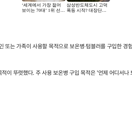
 또는 가족이 사용할 목적으로 보온병∙텀블러를 구입한 경험이 
적이 뚜렷했다. 주 사용 보온병 구입 목적은 '언제 어디서나 