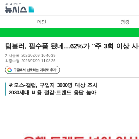
메인
랭킹
텀블러, 필수품 됐네…62%가 "주 3회 이상 사
기사등록
2026/07/09 10:40:39
최종수정
2026/07/09 11:08:25
구글에서 선호하는 매체로 추가
써모스-갤럽, 구입자 3000명 대상 조사
2030세대 비용 절감·트렌드 응답 높아