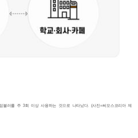
∙텀블러를 주 3회 이상 사용하는 것으로 나타났다. (사진=써모스코리아 제