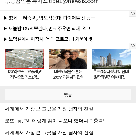
◎공감언론 뉴시스
tide1@newsis.com
댓글