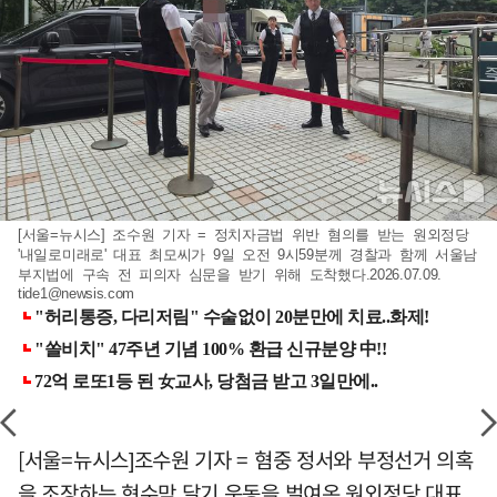
[서울=뉴시스] 조수원 기자 = 정치자금법 위반 혐의를 받는 원외정당
'내일로미래로' 대표 최모씨가 9일 오전 9시59분께 경찰과 함께 서울남
부지법에 구속 전 피의자 심문을 받기 위해 도착했다.2026.07.09.
tide1@newsis.com
[서울=뉴시스]조수원 기자 = 혐중 정서와 부정선거 의혹
을 조장하는 현수막 달기 운동을 벌여온 원외정당 대표