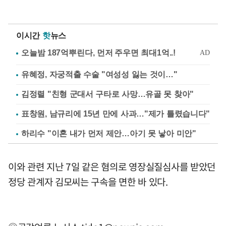
이시간
핫
뉴스
유혜정, 자궁적출 수술 "여성성 잃는 것이…"
김정렬 "친형 군대서 구타로 사망…유골 못 찾아"
표창원, 남규리에 15년 만에 사과…"제가 틀렸습니다"
하리수 "이혼 내가 먼저 제안…아기 못 낳아 미안"
이와 관련 지난 7일 같은 혐의로 영장실질심사를 받았던
정당 관계자 김모씨는 구속을 면한 바 있다.