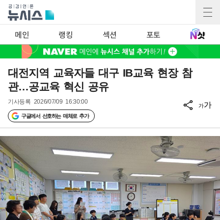
메인
랭킹
섹션
포토
대전지역 교육자들 대구 IB교육 현장 참
관…공교육 혁신 공유
기사등록
2026/07/09 16:30:00
가
가
구글에서 선호하는 매체로 추가