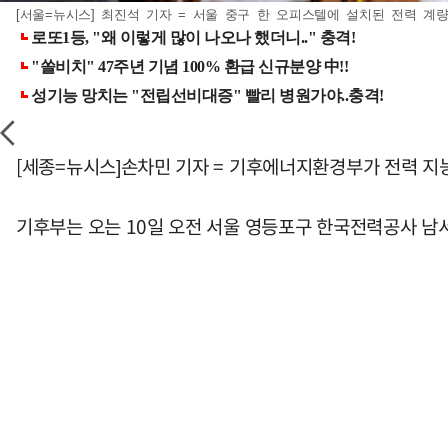
[서울=뉴시스] 최진석 기자 = 서울 중구 한 오피스텔에 설치된 전력 계량기의 
[세종=뉴시스]손차민 기자 = 기후에너지환경부가 전력 지능
기후부는 오는 10일 오전 서울 영등포구 한국전력공사 남서