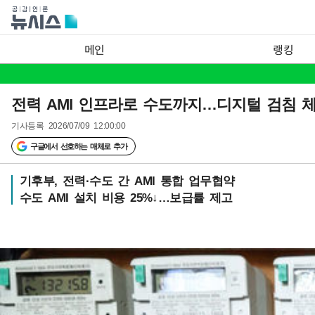
메인
랭킹
전력 AMI 인프라로 수도까지…디지털 검침 
기사등록
2026/07/09 12:00:00
구글에서 선호하는 매체로 추가
기후부, 전력·수도 간 AMI 통합 업무협약
수도 AMI 설치 비용 25%↓…보급률 제고