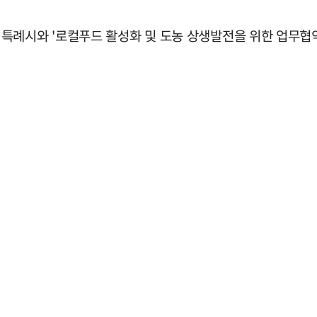
특례시와 '로컬푸드 활성화 및 도농 상생발전을 위한 업무협약(