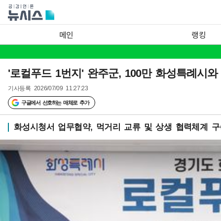
메인
랭킹
'로컬푸드 1번지' 완주군, 100만 화성특례시와
기사등록
2026/07/09 11:27:23
구글에서 선호하는 매체로 추가
화성시청서 업무협약, 먹거리 교류 및 상생 협력체계 구