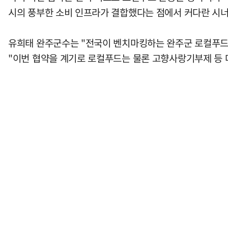
시의 풍부한 소비 인프라가 결합했다는 점에서 커다란 시너
유희태 완주군수는 "전국이 벤치마킹하는 완주군 로컬푸드
"이번 협약을 계기로 로컬푸드는 물론 고향사랑기부제 등 