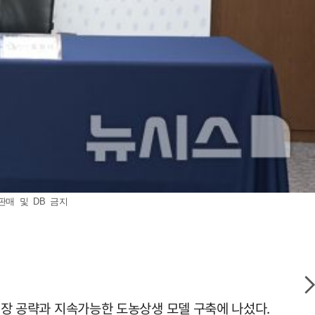
판매 및 DB 금지
 시장 공략과 지속가능한 도농상생 모델 구축에 나섰다.