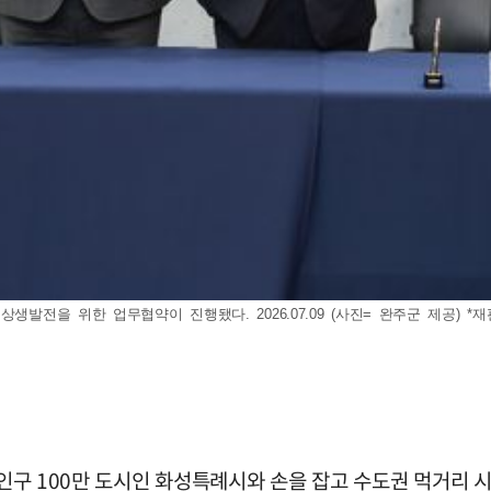
발전을 위한 업무협약이 진행됐다. 2026.07.09 (사진= 완주군 제공) *재
이 인구 100만 도시인 화성특례시와 손을 잡고 수도권 먹거리