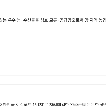
 있는 우수 농·수산물을 상호 교류·공급함으로써 양 지역 농
'대한민국 로컬푸드 1번지'로 자리매김한 완주군의 든든한 생